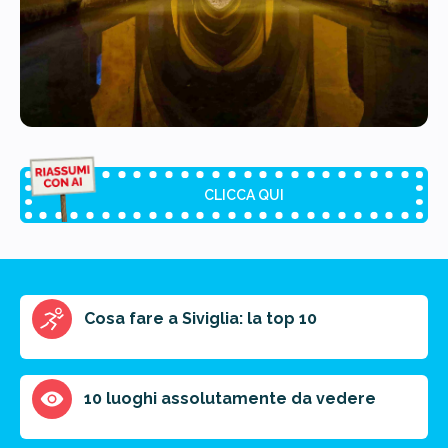
CLICCA QUI
Riassunto dell'articolo
Cosa fare a Siviglia: la top 10
Scegli il formato del riassunto
Breve
Medio
Punti chiave
10 luoghi assolutamente da vedere