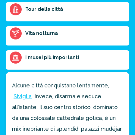
Ottieni un preventivo personalizzato per la tua
Tour della città
prossima destinazione di viaggio.
FAI PREVENTIVO
Vita notturna
I musei più importanti
Alcune città conquistano lentamente,
Siviglia
invece, disarma e seduce
all’istante. Il suo centro storico, dominato
da una colossale cattedrale gotica, è un
mix inebriante di splendidi palazzi mudéjar,