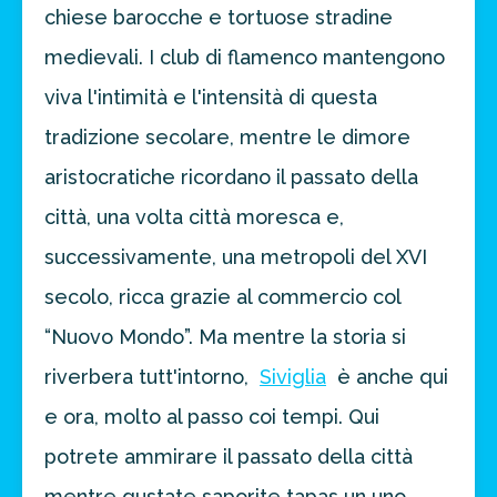
chiese barocche e tortuose stradine
medievali. I club di flamenco mantengono
viva l'intimità e l'intensità di questa
tradizione secolare, mentre le dimore
aristocratiche ricordano il passato della
città, una volta città moresca e,
successivamente, una metropoli del XVI
secolo, ricca grazie al commercio col
“Nuovo Mondo”. Ma mentre la storia si
riverbera tutt'intorno,
Siviglia
è anche qui
e ora, molto al passo coi tempi. Qui
potrete ammirare il passato della città
mentre gustate saporite tapas un uno