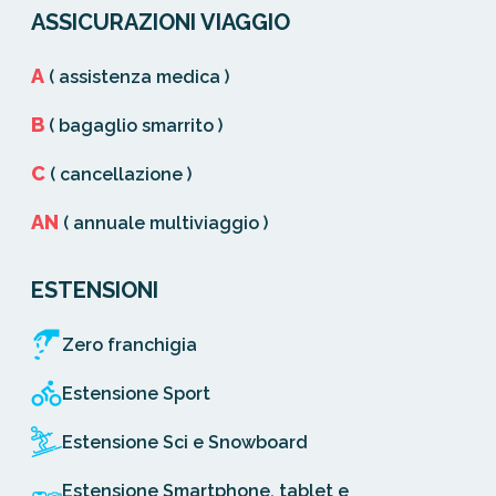
ASSICURAZIONI VIAGGIO
A
( assistenza medica )
B
( bagaglio smarrito )
C
( cancellazione )
AN
( annuale multiviaggio )
ESTENSIONI
Zero franchigia
Estensione Sport
Estensione Sci e Snowboard
Estensione Smartphone, tablet e