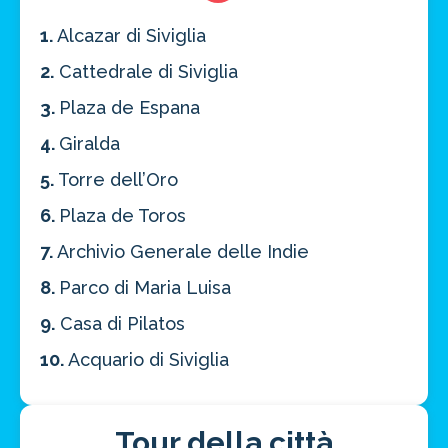
1.
Alcazar di Siviglia
2.
Cattedrale di Siviglia
3.
Plaza de Espana
4.
Giralda
5.
Torre dell’Oro
6.
Plaza de Toros
7.
Archivio Generale delle Indie
8.
Parco di Maria Luisa
9.
Casa di Pilatos
10.
Acquario di Siviglia
Tour della città