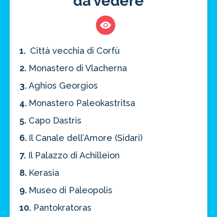
da vedere
1.
Città vecchia di Corfù
2.
Monastero di Vlacherna
3.
Aghios Georgios
4.
Monastero Paleokastritsa
5.
Capo Dastris
6.
Il Canale dell’Amore (Sidari)
7.
Il Palazzo di Achilleion
8.
Kerasia
9.
Museo di Paleopolis
10.
Pantokratoras