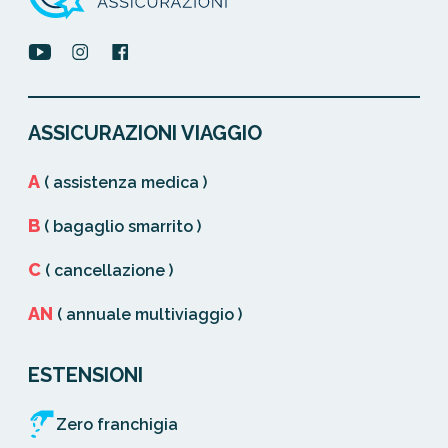
ASSICURAZIONI VIAGGIO
A
( assistenza medica )
B
( bagaglio smarrito )
C
( cancellazione )
AN
( annuale multiviaggio )
ESTENSIONI
Zero franchigia