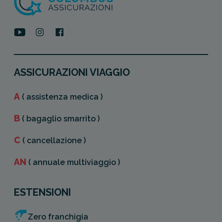
ASSICURAZIONI VIAGGIO
A
( assistenza medica )
B
( bagaglio smarrito )
C
( cancellazione )
AN
( annuale multiviaggio )
ESTENSIONI
Zero franchigia