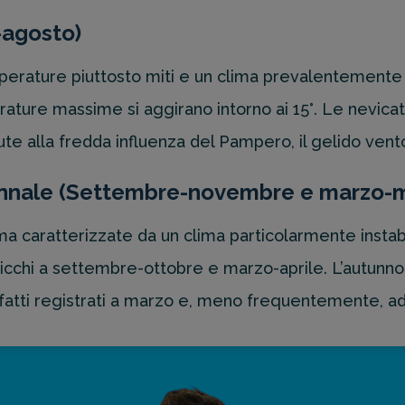
-agosto)
mperature piuttosto miti e un clima prevalentemente 
ature massime si aggirano intorno ai 15°. Le nevica
 alla fredda influenza del Pampero, il gelido vento
tunnale (Settembre-novembre e marzo-
a caratterizzate da un clima particolarmente instabi
picchi a settembre-ottobre e marzo-aprile. L’autunno 
nfatti registrati a marzo e, meno frequentemente, ad