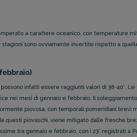
mperato a carattere oceanico, con temperature miti
 Le stagioni sono ovviamente invertite rispetto a que
febbraio)
 possono infatti essere raggiunti valori di 38-40°.
apice nei mesi di gennaio e febbraio. Il soleggiament
ormente piovosa, con temporali pomeridiani brevi 
da questi piovaschi, viene mitigato dalle fresche bre
me tra gennaio e febbraio, con i 23° registrati a Pu