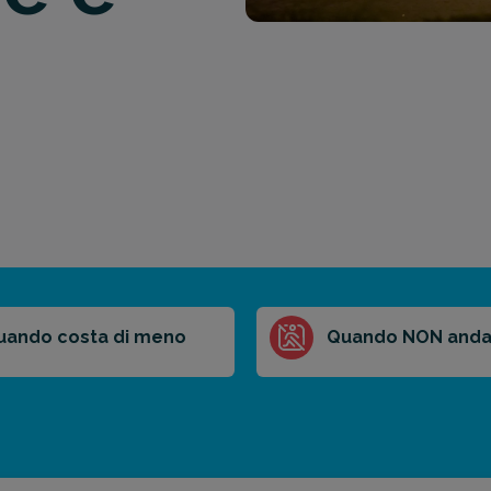
uando costa di meno
Quando NON anda