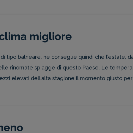
clima migliore
 tipo balneare, ne consegue quindi che l’estate, da 
e nelle rinomate spiagge di questo Paese. Le tempe
rezzi elevati dell’alta stagione il momento giusto pe
meno