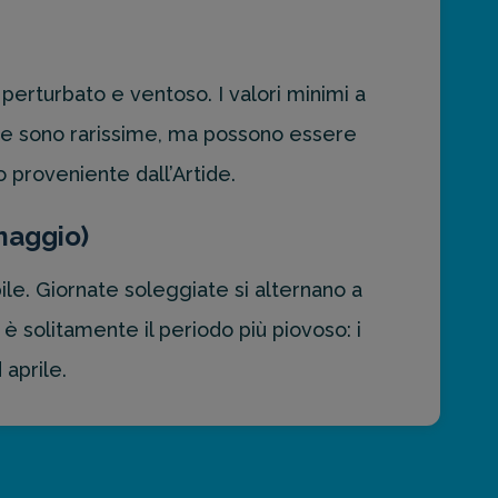
perturbato e ventoso. I valori minimi a
te sono rarissime, ma possono essere
 proveniente dall’Artide.
maggio)
le. Giornate soleggiate si alternano a
è solitamente il periodo più piovoso: i
 aprile.