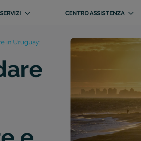
 SERVIZI
CENTRO ASSISTENZA
e in Uruguay:
dare
e e