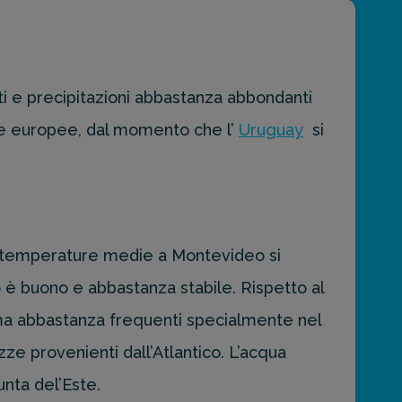
 e precipitazioni abbastanza abbondanti
lle europee, dal momento che l’
Uruguay
si
 Le temperature medie a Montevideo si
o è buono e abbastanza stabile. Rispetto al
ma abbastanza frequenti specialmente nel
zze provenienti dall’Atlantico. L’acqua
nta del’Este.