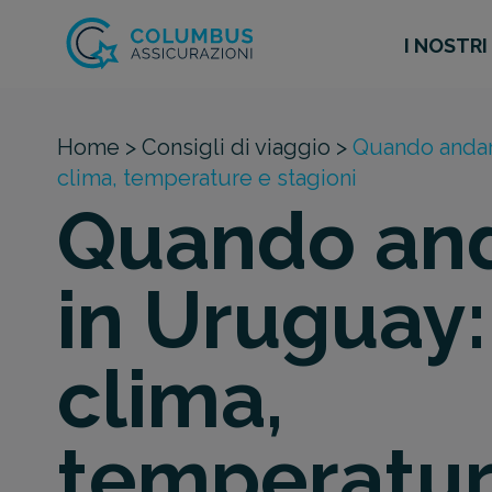
I NOSTRI
Home >
Consigli di viaggio >
Quando andar
clima, temperature e stagioni
Quando an
in Uruguay:
clima,
temperatur