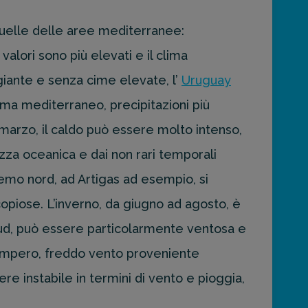
uelle delle aree mediterranee:
alori sono più elevati e il clima
iante e senza cime elevate, l’
Uruguay
lima mediterraneo, precipitazioni più
 marzo, il caldo può essere molto intenso,
zza oceanica e dai non rari temporali
emo nord, ad Artigas ad esempio, si
copiose. L’inverno, da giugno ad agosto, è
sud, può essere particolarmente ventosa e
Pampero, freddo vento proveniente
 instabile in termini di vento e pioggia,