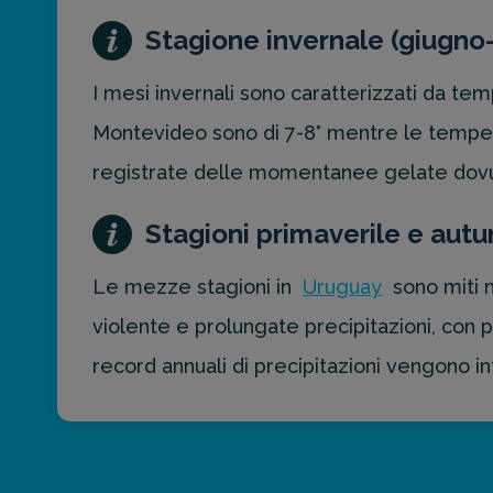
Stagione invernale (giugno
I mesi invernali sono caratterizzati da te
Montevideo sono di 7-8° mentre le temper
registrate delle momentanee gelate dovute
Stagioni primaverile e au
Le mezze stagioni in
Uruguay
sono miti m
violente e prolungate precipitazioni, con 
record annuali di precipitazioni vengono i