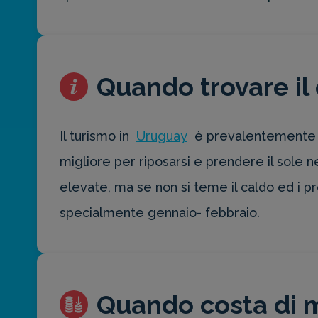
Quando trovare il 
Il turismo in
Uruguay
è prevalentemente di
migliore per riposarsi e prendere il sol
elevate, ma se non si teme il caldo ed i p
specialmente gennaio- febbraio.
Quando costa di 