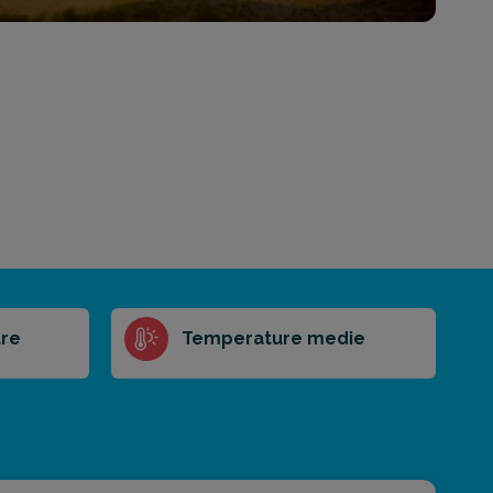
re
Temperature medie