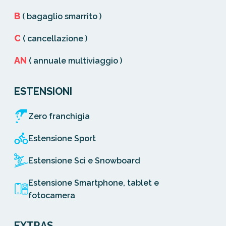
B
( bagaglio smarrito )
C
( cancellazione )
AN
( annuale multiviaggio )
ESTENSIONI
Zero franchigia
Estensione Sport
Estensione Sci e Snowboard
Estensione Smartphone, tablet e
fotocamera
EXTRAS