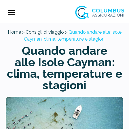
Home >
Consigli di viaggio >
Quando andare alle Isole
Cayman: clima, temperature e stagioni
Quando andare
alle Isole Cayman:
clima, temperature e
stagioni