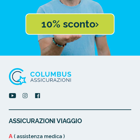
10% sconto
ASSICURAZIONI VIAGGIO
A
( assistenza medica )