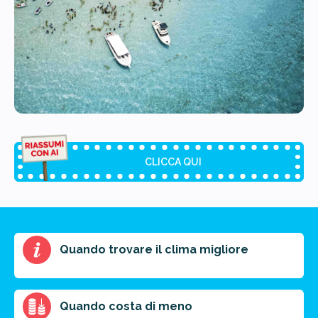
CLICCA QUI
Riassunto dell'articolo
Quando trovare il clima migliore
Scegli il formato del riassunto
Breve
Medio
Punti chiave
Quando costa di meno