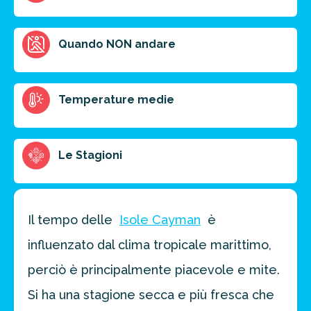
Ottieni un preventivo personalizzato per la tua
Quando NON andare
prossima destinazione di viaggio.
FAI PREVENTIVO
Temperature medie
Le Stagioni
Il tempo delle
Isole Cayman
è
influenzato dal clima tropicale marittimo,
perciò è principalmente piacevole e mite.
Si ha una stagione secca e più fresca che