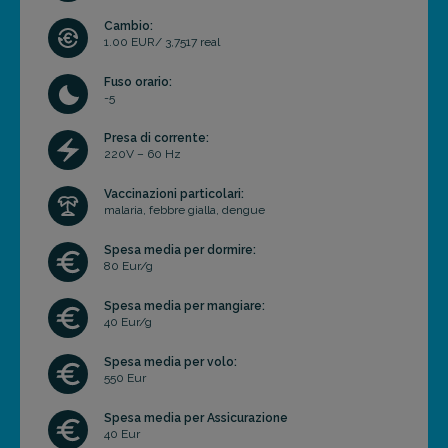
Cambio:
1.00 EUR/ 3,7517 real
Fuso orario:
-5
Presa di corrente:
220V – 60 Hz
Vaccinazioni particolari:
malaria, febbre gialla, dengue
Spesa media per dormire:
80 Eur/g
Spesa media per mangiare:
40 Eur/g
Spesa media per volo:
550 Eur
Spesa media per Assicurazione
40 Eur