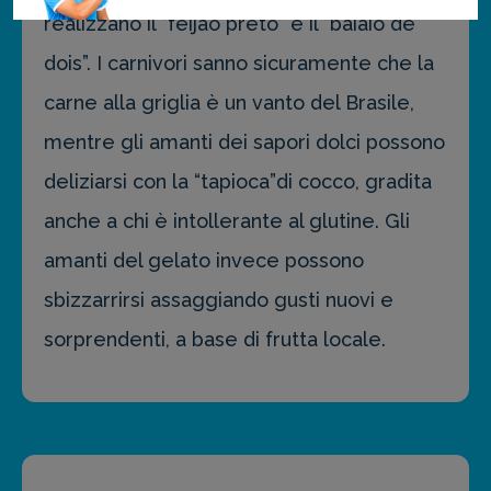
realizzano il “feijao preto” e il “baiaio de
dois”. I carnivori sanno sicuramente che la
carne alla griglia è un vanto del Brasile,
mentre gli amanti dei sapori dolci possono
deliziarsi con la “tapioca”di cocco, gradita
anche a chi è intollerante al glutine. Gli
amanti del gelato invece possono
sbizzarrirsi assaggiando gusti nuovi e
sorprendenti, a base di frutta locale.