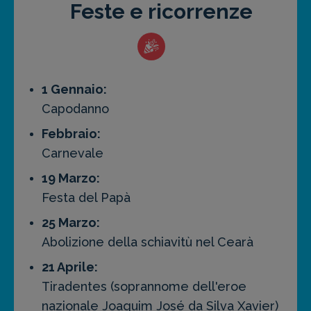
Feste e ricorrenze
1 Gennaio:
Capodanno
Febbraio:
Carnevale
19 Marzo:
Festa del Papà
25 Marzo:
Abolizione della schiavitù nel Cearà
21 Aprile:
Tiradentes (soprannome dell'eroe
nazionale Joaquim José da Silva Xavier)