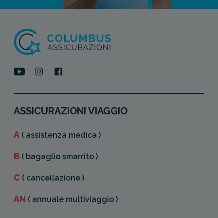
ASSICURAZIONI VIAGGIO
A
( assistenza medica )
B
( bagaglio smarrito )
C
( cancellazione )
AN
( annuale multiviaggio )