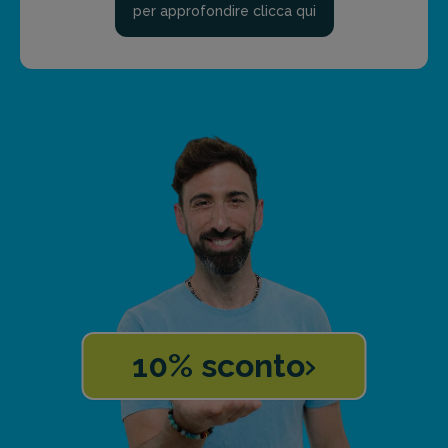
per approfondire clicca qui
10% sconto