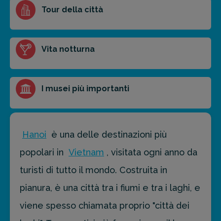
Ottieni un preventivo personalizzato per la tua
Tour della città
prossima destinazione di viaggio.
FAI PREVENTIVO
Vita notturna
I musei più importanti
Hanoi
è una delle destinazioni più
popolari in
Vietnam
, visitata ogni anno da
turisti di tutto il mondo. Costruita in
pianura, è una città tra i fiumi e tra i laghi, e
viene spesso chiamata proprio "città dei