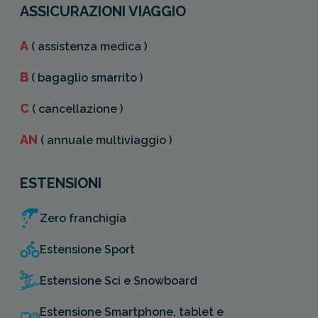
ASSICURAZIONI VIAGGIO
A
( assistenza medica )
B
( bagaglio smarrito )
C
( cancellazione )
AN
( annuale multiviaggio )
ESTENSIONI
Zero franchigia
Estensione Sport
Estensione Sci e Snowboard
Estensione Smartphone, tablet e