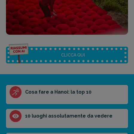
CLICCA QUI
Riassunto dell'articolo
Cosa fare a Hanoi: la top 10
Scegli il formato del riassunto
Breve
Medio
Punti chiave
10 luoghi assolutamente da vedere