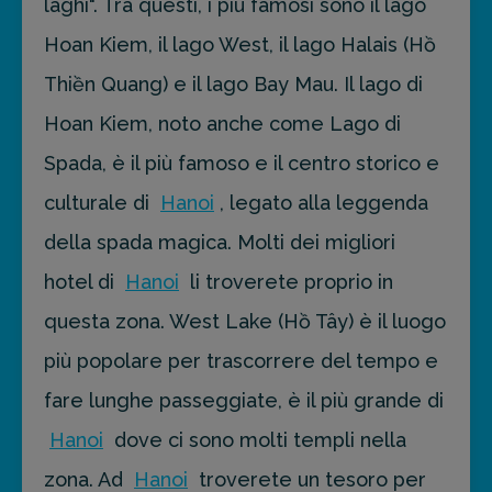
laghi". Tra questi, i più famosi sono il lago
Hoan Kiem, il lago West, il lago Halais (Hồ
Thiền Quang) e il lago Bay Mau. Il lago di
Hoan Kiem, noto anche come Lago di
Spada, è il più famoso e il centro storico e
culturale di
Hanoi
, legato alla leggenda
della spada magica. Molti dei migliori
hotel di
Hanoi
li troverete proprio in
questa zona. West Lake (Hồ Tây) è il luogo
più popolare per trascorrere del tempo e
fare lunghe passeggiate, è il più grande di
Hanoi
dove ci sono molti templi nella
zona. Ad
Hanoi
troverete un tesoro per