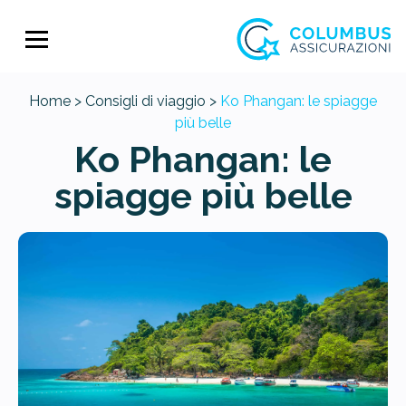
Home >
Consigli di viaggio >
Ko Phangan: le spiagge
più belle
Ko Phangan: le
spiagge più belle