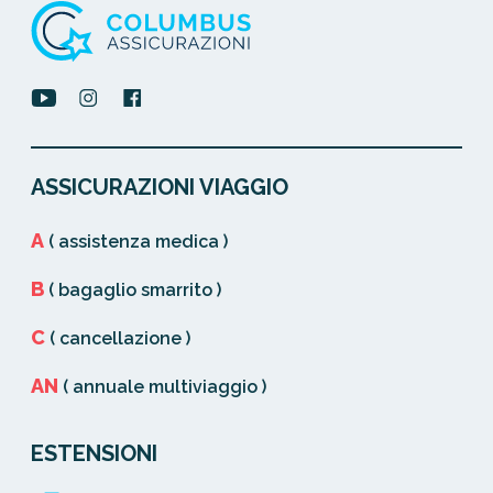
ASSICURAZIONI VIAGGIO
A
( assistenza medica )
B
( bagaglio smarrito )
C
( cancellazione )
AN
( annuale multiviaggio )
ESTENSIONI