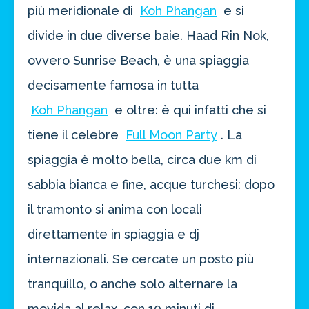
più meridionale di
Koh Phangan
e si
divide in due diverse baie. Haad Rin Nok,
ovvero Sunrise Beach, è una spiaggia
decisamente famosa in tutta
Koh Phangan
e oltre: è qui infatti che si
tiene il celebre
Full Moon Party
. La
spiaggia è molto bella, circa due km di
sabbia bianca e fine, acque turchesi: dopo
il tramonto si anima con locali
direttamente in spiaggia e dj
internazionali. Se cercate un posto più
tranquillo, o anche solo alternare la
movida al relax, con 10 minuti di