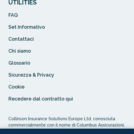
UTILITIES
FAQ
Set Informativo
Contattaci
Chi siamo
Glossario
Sicurezza & Privacy
Cookie
Recedere dal contratto qui
Collinson Insurance Solutions Europe Ltd, conosciuta
commercialmente con il nome di Columbus Assicurazioni,
è autorizzata e regolata dal Malta Financial Services