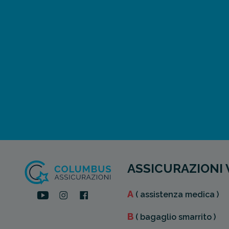
ASSICURAZIONI 
A
( assistenza medica )
B
( bagaglio smarrito )