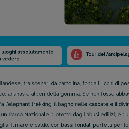
0 luoghi assolutamente
Tour dell'arcipel
a vedere
landese, tra scenari da cartolina, fondali ricchi di pe
, ananas e alberi della gomma. Se non fosse abbast
a l'elephant trekking, il bagno nelle cascate e il divi
 un Parco Nazionale protetto dagli abusi edilizi, e 
lia. Il mare è caldo, con bassi fondali perfetti per lo 