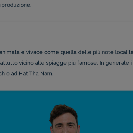
riproduzione.
animata e vivace come quella delle più note localit
attutto vicino alle spiagge più famose. In generale 
ch o ad Hat Tha Nam.