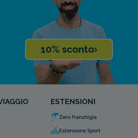
10% sconto
VIAGGIO
ESTENSIONI
Zero franchigia
Estensione Sport