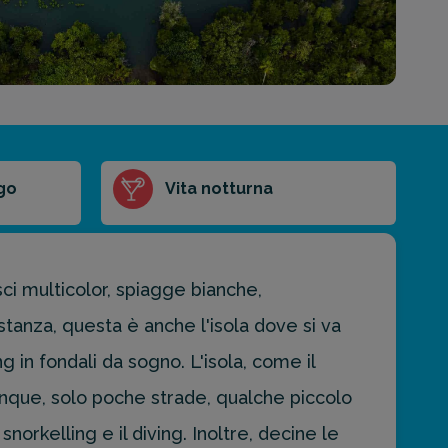
ago
Vita notturna
sci multicolor, spiagge bianche,
anza, questa è anche l'isola dove si va
ng in fondali da sogno. L'isola, come il
dunque, solo poche strade, qualche piccolo
snorkelling e il diving. Inoltre, decine le