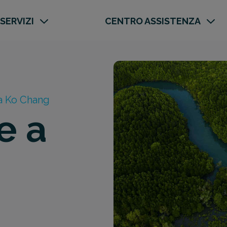
 SERVIZI
CENTRO ASSISTENZA
a Ko Chang
e a