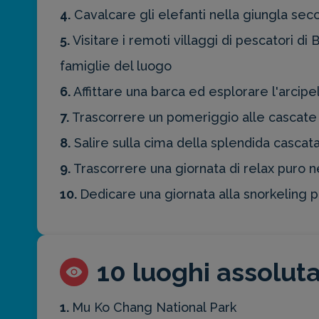
4.
Cavalcare gli elefanti nella giungla sec
5.
Visitare i remoti villaggi di pescatori 
famiglie del luogo
6.
Affittare una barca ed esplorare l'arcipe
7.
Trascorrere un pomeriggio alle cascate d
8.
Salire sulla cima della splendida cascat
9.
Trascorrere una giornata di relax puro n
10.
Dedicare una giornata alla snorkeling pr
10 luoghi assolu
1.
Mu Ko Chang National Park