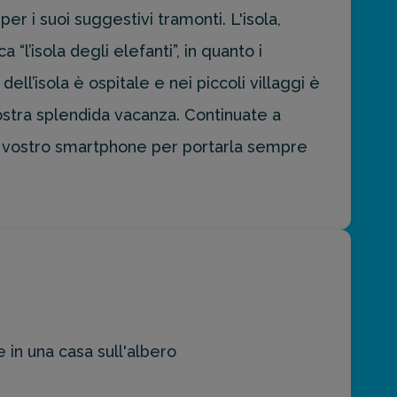
r i suoi suggestivi tramonti. L'isola,
“l’isola degli elefanti”, in quanto i
ell’isola è ospitale e nei piccoli villaggi è
 vostra splendida vacanza. Continuate a
ul vostro smartphone per portarla sempre
in una casa sull'albero