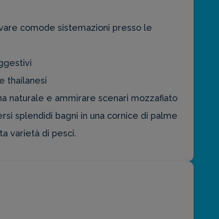
rovare comode sistemazioni presso le
ggestivi
 thailanesi
cina naturale e ammirare scenari mozzafiato
rsi splendidi bagni in una cornice di palme
a varietà di pesci.