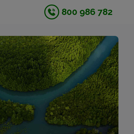
800 986 782