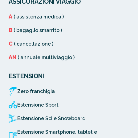
ASSICURAZIONI VIAGGIO
A
( assistenza medica )
B
( bagaglio smarrito )
C
( cancellazione )
AN
( annuale multiviaggio )
ESTENSIONI
Zero franchigia
Estensione Sport
Estensione Sci e Snowboard
Estensione Smartphone, tablet e