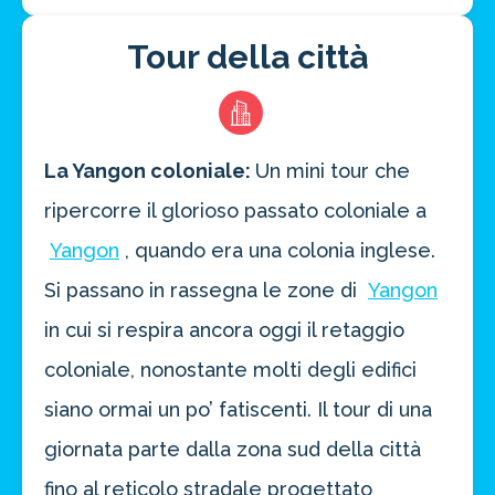
Tour della città
La Yangon coloniale:
Un mini tour che
ripercorre il glorioso passato coloniale a
Yangon
, quando era una colonia inglese.
Si passano in rassegna le zone di
Yangon
in cui si respira ancora oggi il retaggio
coloniale, nonostante molti degli edifici
siano ormai un po’ fatiscenti. Il tour di una
Risparmia oltre il 21%!
approfitta del nostro 4-2-1
giornata parte dalla zona sud della città
4 promozioni, 2 omaggi e 1 Novità!
fino al reticolo stradale progettato