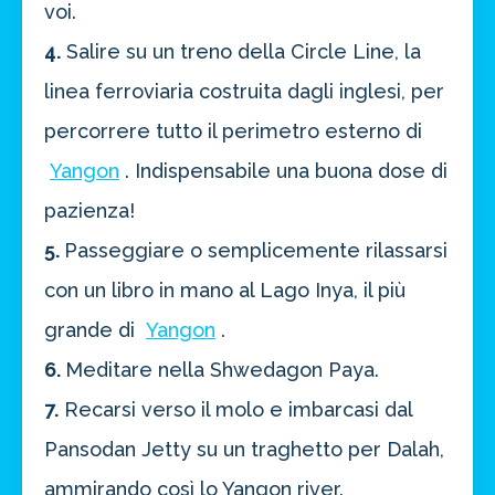
voi.
4.
Salire su un treno della Circle Line, la
linea ferroviaria costruita dagli inglesi, per
percorrere tutto il perimetro esterno di
Yangon
. Indispensabile una buona dose di
pazienza!
5.
Passeggiare o semplicemente rilassarsi
con un libro in mano al Lago Inya, il più
grande di
Yangon
.
6.
Meditare nella Shwedagon Paya.
7.
Recarsi verso il molo e imbarcasi dal
Pansodan Jetty su un traghetto per Dalah,
ammirando così lo Yangon river.