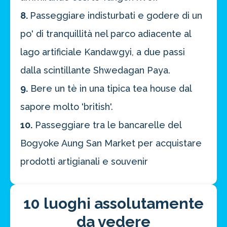
8.
Passeggiare indisturbati e godere di un
po' di tranquillità nel parco adiacente al
lago artificiale Kandawgyi, a due passi
dalla scintillante Shwedagan Paya.
9.
Bere un tè in una tipica tea house dal
sapore molto 'british'.
10.
Passeggiare tra le bancarelle del
Bogyoke Aung San Market per acquistare
prodotti artigianali e souvenir
10 luoghi assolutamente
da vedere