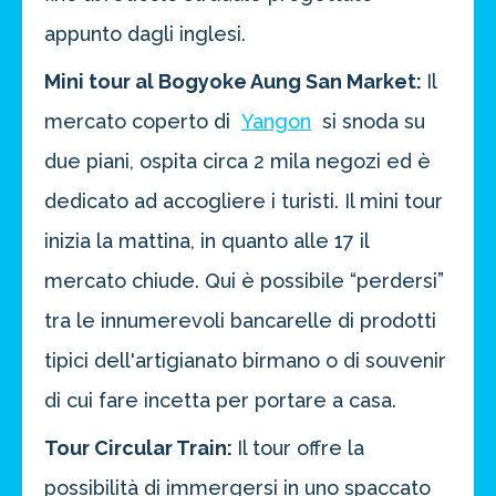
ATTIVA OFFERTA
appunto dagli inglesi.
Mini tour al Bogyoke Aung San Market:
Il
mercato coperto di
Yangon
si snoda su
due piani, ospita circa 2 mila negozi ed è
dedicato ad accogliere i turisti. Il mini tour
inizia la mattina, in quanto alle 17 il
mercato chiude. Qui è possibile “perdersi”
tra le innumerevoli bancarelle di prodotti
tipici dell'artigianato birmano o di souvenir
di cui fare incetta per portare a casa.
Tour Circular Train:
Il tour offre la
possibilità di immergersi in uno spaccato