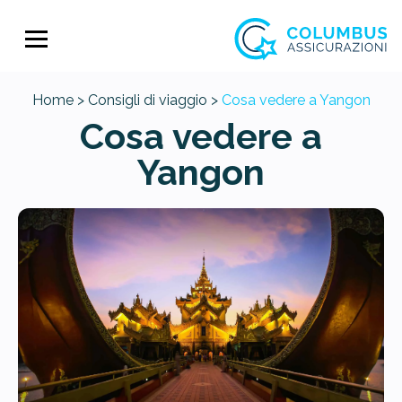
Home >
Consigli di viaggio >
Cosa vedere a Yangon
Cosa vedere a
Yangon