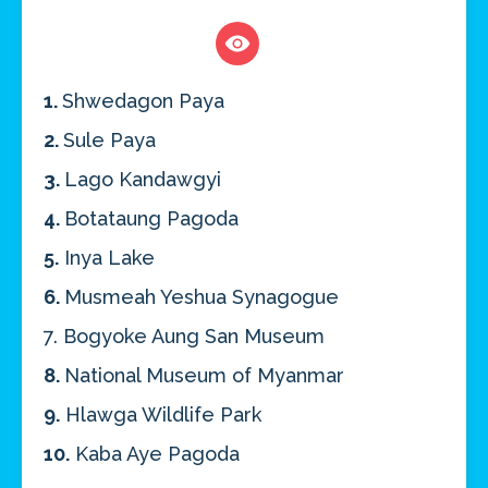
1.
Shwedagon Paya
2.
Sule Paya
3.
Lago Kandawgyi
4.
Botataung Pagoda
5.
Inya Lake
6.
Musmeah Yeshua Synagogue
7. Bogyoke Aung San Museum
8.
National Museum of Myanmar
9.
Hlawga Wildlife Park
10.
Kaba Aye Pagoda