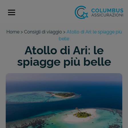
Home >
Consigli di viaggio >
Atollo di Ari: le spiagge più
belle
Atollo di Ari: le
spiagge più belle