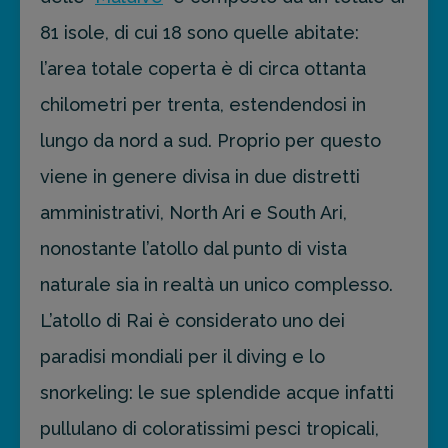
81 isole, di cui 18 sono quelle abitate:
FAI PREVENTIVO
l’area totale coperta è di circa ottanta
chilometri per trenta, estendendosi in
lungo da nord a sud. Proprio per questo
viene in genere divisa in due distretti
amministrativi, North Ari e South Ari,
nonostante l’atollo dal punto di vista
naturale sia in realtà un unico complesso.
L’atollo di Rai è considerato uno dei
paradisi mondiali per il diving e lo
snorkeling: le sue splendide acque infatti
pullulano di coloratissimi pesci tropicali,