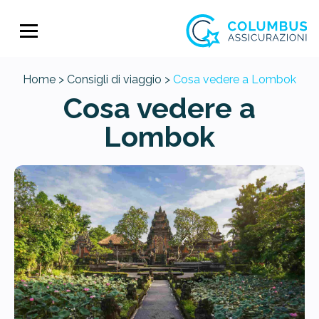
Home >
Consigli di viaggio >
Cosa vedere a Lombok
Cosa vedere a
Lombok