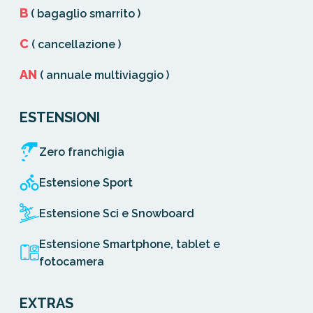
B
( bagaglio smarrito )
C
( cancellazione )
AN
( annuale multiviaggio )
ESTENSIONI
Zero franchigia
Estensione Sport
Estensione Sci e Snowboard
Estensione Smartphone, tablet e
fotocamera
EXTRAS