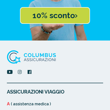
10% sconto
ASSICURAZIONI VIAGGIO
A
( assistenza medica )