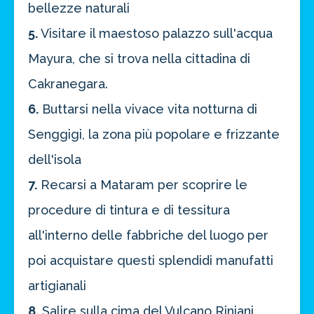
bellezze naturali
5.
Visitare il maestoso palazzo sull'acqua
Mayura, che si trova nella cittadina di
Cakranegara.
6.
Buttarsi nella vivace vita notturna di
Senggigi, la zona più popolare e frizzante
dell'isola
7.
Recarsi a Mataram per scoprire le
procedure di tintura e di tessitura
all'interno delle fabbriche del luogo per
poi acquistare questi splendidi manufatti
artigianali
8.
Salire sulla cima del Vulcano Rinjani,