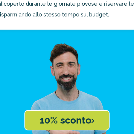
al coperto durante le giornate piovose e riservare le
risparmiando allo stesso tempo sul budget.
10% sconto