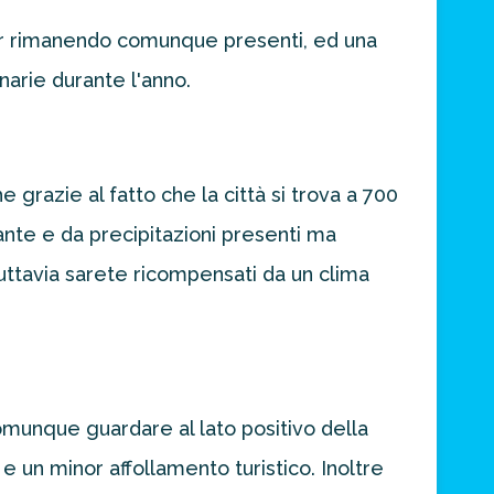
 pur rimanendo comunque presenti, ed una
arie durante l'anno.
 grazie al fatto che la città si trova a 700
nte e da precipitazioni presenti ma
tuttavia sarete ricompensati da un clima
omunque guardare al lato positivo della
 e un minor affollamento turistico. Inoltre