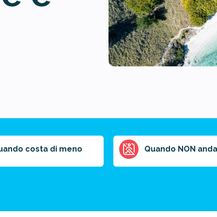
uando costa di meno
Quando NON anda