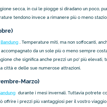
agione secca, in cui le piogge si diradano un poco,
ture tendono invece a rimanere più o meno stazion
obre)
Bandung
. Temperature miti, ma non soffocanti, anche
sarà accompagnato da un sole più o meno sempre costa
gione che significa anche prezzi un po' più elevati, 
la città e delle sue numerose attrazioni.
ovembre-Marzo)
Bandung
durante i mesi invernali. Tuttavia potrete c
ò offrire i prezzi più vantaggiosi per il vostro viaggio