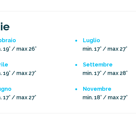
ie
bbraio
Luglio
. 19° / max 26°
min. 17° / max 27°
ile
Settembre
. 19° / max 27°
min. 17° / max 28°
ugno
Novembre
. 17° / max 27°
min. 18° / max 27°