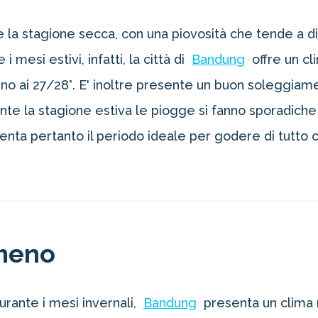
la stagione secca, con una piovosità che tende a dim
 mesi estivi, infatti, la città di
Bandung
offre un cl
rno ai 27/28°. E' inoltre presente un buon soleggiam
rante la stagione estiva le piogge si fanno sporadic
a pertanto il periodo ideale per godere di tutto ciò 
meno
urante i mesi invernali,
Bandung
presenta un clima