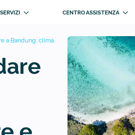
 SERVIZI
CENTRO ASSISTENZA
e a Bandung: clima,
dare
e e