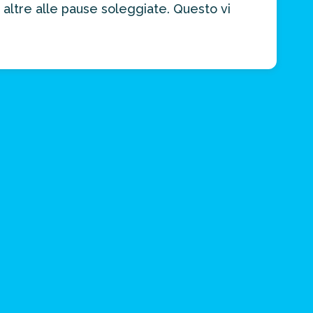
 altre alle pause soleggiate. Questo vi