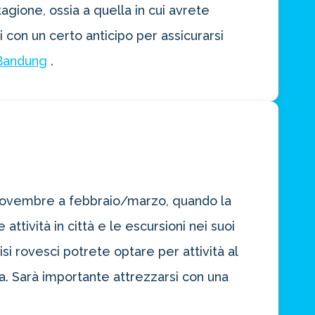
agione, ossia a quella in cui avrete
 con un certo anticipo per assicurarsi
Bandung
.
 novembre a febbraio/marzo, quando la
attività in città e le escursioni nei suoi
i rovesci potrete optare per attività al
a. Sarà importante attrezzarsi con una