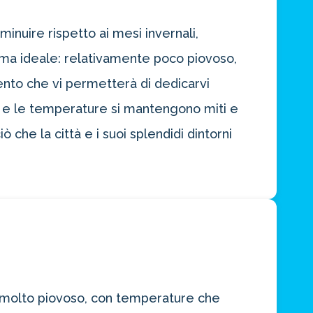
inuire rispetto ai mesi invernali,
ima ideale: relativamente poco piovoso,
ento che vi permetterà di dedicarvi
he e le temperature si mantengono miti e
che la città e i suoi splendidi dintorni
 molto piovoso, con temperature che