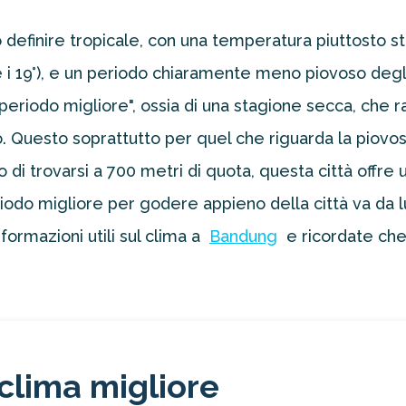
ò definire tropicale, con una temperatura piuttosto st
7° e i 19°), e un periodo chiaramente meno piovoso de
"periodo migliore", ossia di una stagione secca, che r
. Questo soprattutto per quel che riguarda la piov
o di trovarsi a 700 metri di quota, questa città offr
periodo migliore per godere appieno della città va da
formazioni utili sul clima a
Bandung
e ricordate che
clima migliore