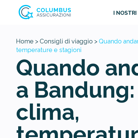
I NOSTRI
Home >
Consigli di viaggio >
Quando andar
temperature e stagioni
Quando an
a Bandung:
clima,
temperatur