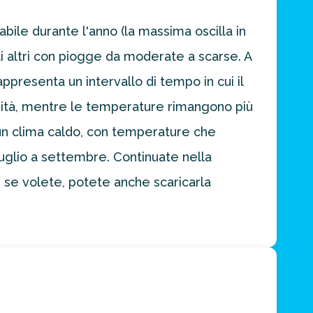
abile durante l'anno (la massima oscilla in
gli altri con piogge da moderate a scarse. A
appresenta un intervallo di tempo in cui il
osità, mentre le temperature rimangono più
e un clima caldo, con temperature che
 luglio a settembre. Continuate nella
 se volete, potete anche scaricarla