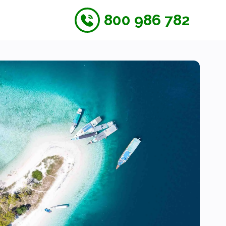
800 986 782