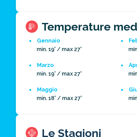
Temperature med
Gennaio
Fe
min. 19° / max 27°
min
Marzo
Apr
min. 19° / max 27°
min
Maggio
Gi
min. 18° / max 27°
min
Le Stagioni