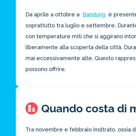
Da aprile a ottobre a
Bandung
è presente 
soprattutto tra luglio e settembre. Durante i
con temperature miti che si aggirano into
liberamente alla scoperta della città. Du
mai eccessivamente alte. Questo rappresent
possono offrire.
Quando costa di 
Tra novembre e febbraio inoltrato, ossia d