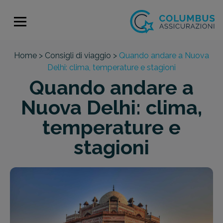
Home >
Consigli di viaggio >
Quando andare a Nuova
Delhi: clima, temperature e stagioni
Quando andare a
Nuova Delhi: clima,
temperature e
stagioni