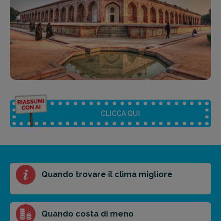
CLICCA QUI
Riassunto dell'articolo
Quando trovare il clima migliore
Scegli il formato del riassunto
Breve
Medio
Punti chiave
Quando costa di meno