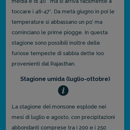
media è di 40 ° ma si arriva facilmente a
toccare i 46-47°. Da metà giugno in poi le
temperature si abbassano un po’ ma
cominciano le prime piogge. In questa
stagione sono possibili inoltre delle
furiose tempeste di sabbia dette Ioo
provenienti dal Rajasthan.
Stagione umida (luglio-ottobre)
La stagione del monsone esplode nei
mesi di luglio e agosto, con precipitazioni
abbondanti comprese tra i 200 e i 250