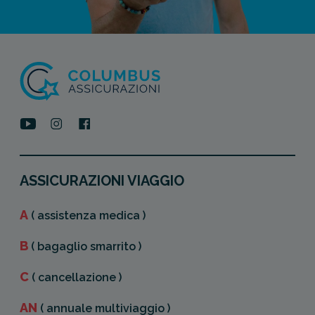
ASSICURAZIONI VIAGGIO
A
( assistenza medica )
B
( bagaglio smarrito )
C
( cancellazione )
AN
( annuale multiviaggio )