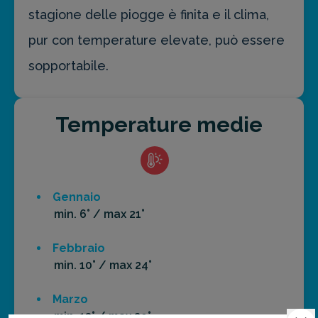
stagione delle piogge è finita e il clima,
pur con temperature elevate, può essere
sopportabile.
Temperature medie
Gennaio
min. 6° / max 21°
Febbraio
min. 10° / max 24°
Marzo
min. 13° / max 29°