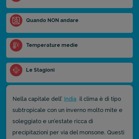
Ottieni un preventivo personalizzato per la tua
Quando NON andare
prossima destinazione di viaggio.
FAI PREVENTIVO
Temperature medie
Le Stagioni
Nella capitale dell’
India
il clima è di tipo
subtropicale con un inverno molto mite e
soleggiato e un’estate ricca di
precipitazioni per via del monsone. Questi