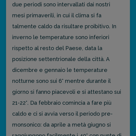
due periodi sono intervallati dai nostri
mesi primaverili, in cui il clima si fa
talmente caldo da risultare proibitivo. In
inverno le temperature sono inferiori
rispetto al resto del Paese, data la
posizione settentrionale della città. A
dicembre e gennaio le temperature
notturne sono sui 6° mentre durante il
giorno si fanno piacevoli e si attestano sui
21-22°. Da febbraio comincia a fare più
caldo e ci si avvia verso il periodo pre-
monsonico: da aprile a metà giugno si
raggiungono facilmente i 40° con punte di