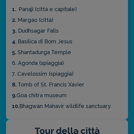
1.
Panaji (città e capitale)
2.
Margao (città)
3.
Dudhsagar Falls
4.
Basilica di Bom Jesus
5.
Shantadurga Temple
6. Agonda (spiaggia)
7. Cavelossim (spiaggia)
8.
Tomb of St. Francis Xavier
9.
Goa chitra museum
10.
Bhagwan Mahavir wildlife sanctuary
Tour della città