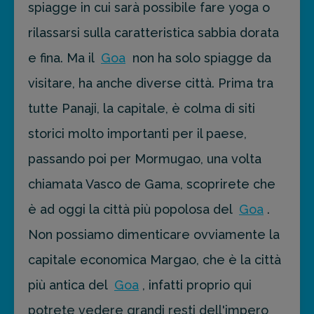
spiagge in cui sarà possibile fare yoga o
rilassarsi sulla caratteristica sabbia dorata
e fina. Ma il
Goa
non ha solo spiagge da
visitare, ha anche diverse città. Prima tra
tutte Panaji, la capitale, è colma di siti
storici molto importanti per il paese,
passando poi per Mormugao, una volta
chiamata Vasco de Gama, scoprirete che
è ad oggi la città più popolosa del
Goa
.
Non possiamo dimenticare ovviamente la
capitale economica Margao, che è la città
più antica del
Goa
, infatti proprio qui
potrete vedere grandi resti dell'impero