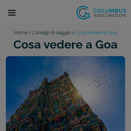
Home >
Consigli di viaggio >
Cosa vedere a Goa
Cosa vedere a Goa