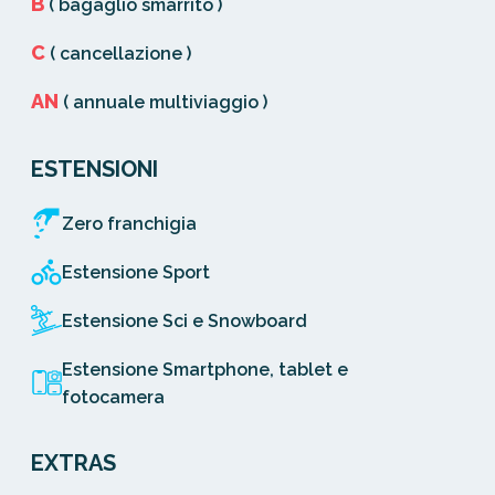
B
( bagaglio smarrito )
C
( cancellazione )
AN
( annuale multiviaggio )
ESTENSIONI
Zero franchigia
Estensione Sport
Estensione Sci e Snowboard
Estensione Smartphone, tablet e
fotocamera
EXTRAS