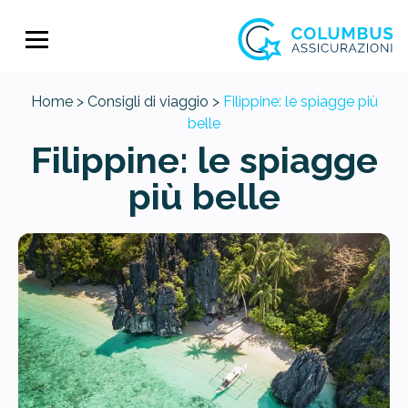
Home >
Consigli di viaggio >
Filippine: le spiagge più
belle
Filippine: le spiagge
più belle