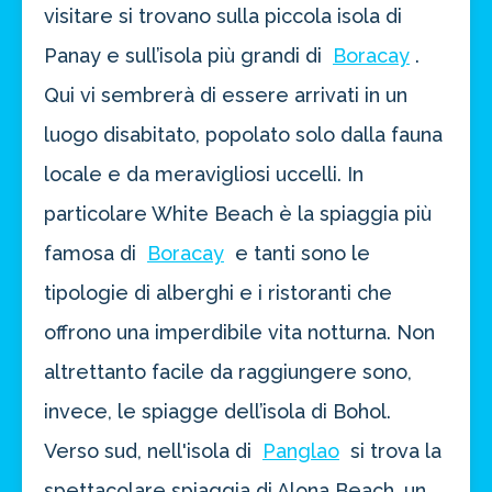
visitare si trovano sulla piccola isola di
Panay e sull’isola più grandi di
Boracay
.
Qui vi sembrerà di essere arrivati in un
luogo disabitato, popolato solo dalla fauna
locale e da meravigliosi uccelli. In
particolare White Beach è la spiaggia più
famosa di
Boracay
e tanti sono le
tipologie di alberghi e i ristoranti che
offrono una imperdibile vita notturna. Non
altrettanto facile da raggiungere sono,
invece, le spiagge dell’isola di Bohol.
Verso sud, nell'isola di
Panglao
si trova la
spettacolare spiaggia di Alona Beach, un