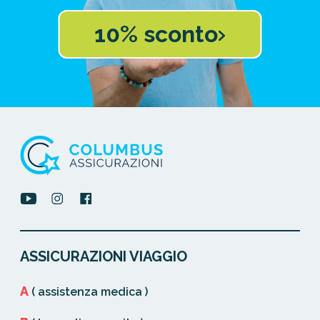
10% sconto
ASSICURAZIONI VIAGGIO
A
( assistenza medica )