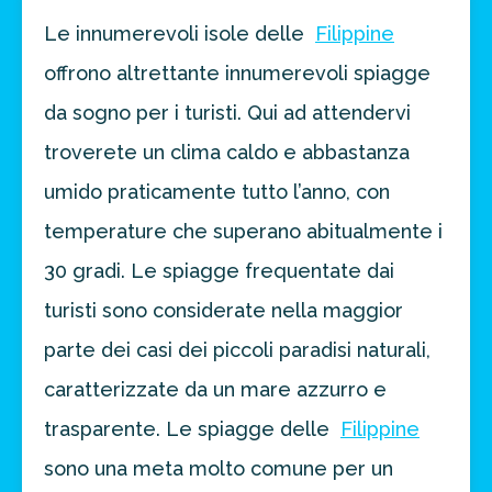
prossima destinazione di viaggio.
Le innumerevoli isole delle
Filippine
offrono altrettante innumerevoli spiagge
FAI PREVENTIVO
da sogno per i turisti. Qui ad attendervi
troverete un clima caldo e abbastanza
umido praticamente tutto l’anno, con
temperature che superano abitualmente i
30 gradi. Le spiagge frequentate dai
turisti sono considerate nella maggior
parte dei casi dei piccoli paradisi naturali,
caratterizzate da un mare azzurro e
trasparente. Le spiagge delle
Filippine
sono una meta molto comune per un