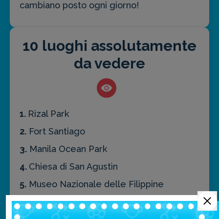
cambiano posto ogni giorno!
10 luoghi assolutamente
da vedere
1.
Rizal Park
2.
Fort Santiago
3.
Manila Ocean Park
4.
Chiesa di San Agustìn
5.
Museo Nazionale delle Filippine
6. Star City