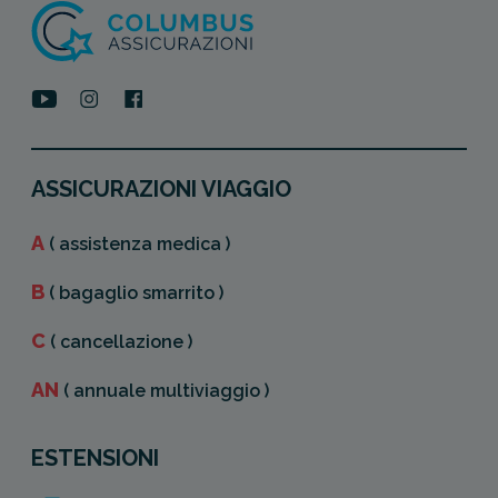
ASSICURAZIONI VIAGGIO
A
( assistenza medica )
B
( bagaglio smarrito )
C
( cancellazione )
AN
( annuale multiviaggio )
ESTENSIONI