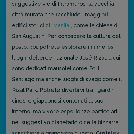
suggestive vie di Intramuros, la vecchia
città murata che racchiude i maggiori
edifici storici di
Manila
, come la chiesa di
San Augustìn. Per conoscere la cultura del
posto, poi, potrete esplorare i numerosi
luoghi dell’eroe nazionale José Rizal, a cui
sono dedicati mausolei come Fort
Santiago ma anche luoghi di svago come il
Rizal Park. Potrete divertirvi tra i giardini
cinesi e giapponesi contenuti al suo
interno, ma vivere esperienze particolari
nel suggestivo planetario o nella bizzarra
scacchiera a grandezza d’uomo. Gustatevi