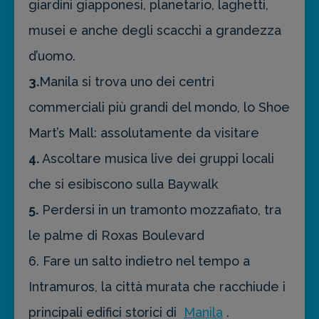
giardini giapponesi, planetario, laghetti,
musei e anche degli scacchi a grandezza
d’uomo.
3.
Manila si trova uno dei centri
commerciali più grandi del mondo, lo Shoe
Mart’s Mall: assolutamente da visitare
4.
Ascoltare musica live dei gruppi locali
che si esibiscono sulla Baywalk
5.
Perdersi in un tramonto mozzafiato, tra
le palme di Roxas Boulevard
6. Fare un salto indietro nel tempo a
Intramuros, la città murata che racchiude i
principali edifici storici di
Manila
.