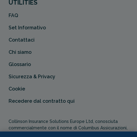
UTILITIES
FAQ
Set Informativo
Contattaci
Chi siamo
Glossario
Sicurezza & Privacy
Cookie
Recedere dal contratto qui
Collinson Insurance Solutions Europe Ltd, conosciuta
commercialmente con il nome di Columbus Assicurazioni,
è autorizzata e regolata dal Malta Financial Services