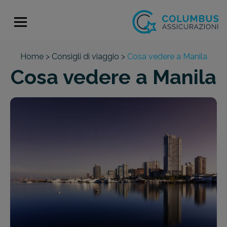
Home >
Consigli di viaggio >
Cosa vedere a Manila
Cosa vedere a Manila