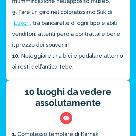
mummificazione nell’apposito museo.
9.
Fare un giro nel coloratissimo Suk di
Luxor
, tra bancarelle di ogni tipo e abili
venditori: attenti però a contrattare bene
il prezzo dei souvenir!
10.
Noleggiare una bici e pedalare attorno
ai resti dell’antica Tebe.
10 luoghi da vedere
assolutamente
1.
Complesso templare di Karnak