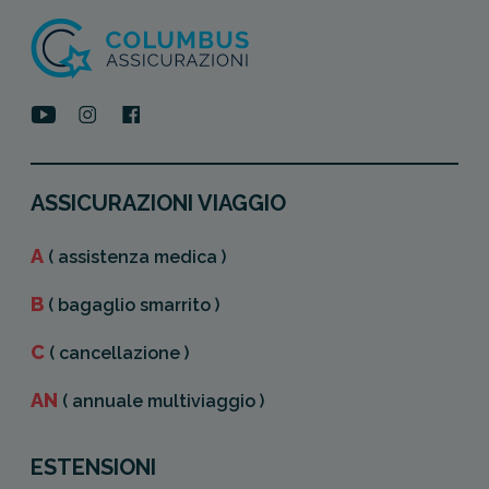
ASSICURAZIONI VIAGGIO
A
( assistenza medica )
B
( bagaglio smarrito )
C
( cancellazione )
AN
( annuale multiviaggio )
ESTENSIONI