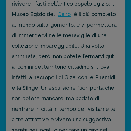
rivivere i fasti dell’antico popolo egizio: il
Museo Egizio del
Cairo
è il più completo
al mondo sull’argomento, e vi permetterà
di immergervi nelle meraviglie di una
collezione impareggiabile. Una volta
ammirata, però, non potete fermarvi qui:
ai confini del territorio cittadino si trova
infatti la necropoli di Giza, con le Piramidi
e la Sfinge. Un’escursione fuori porta che
non potete mancare, ma badate di
rientrare in città in tempo per visitarne le
altre attrattive e vivere una suggestiva
serata nei locali, o per fare un giro nel