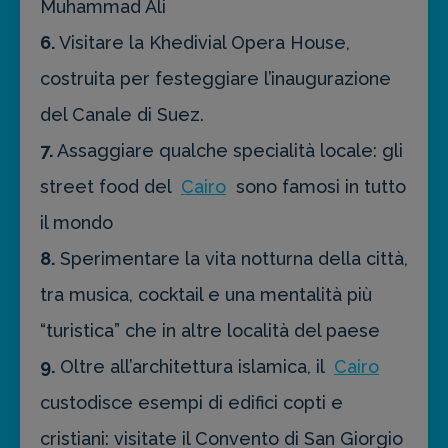
Muhammad Ali
6.
Visitare la Khedivial Opera House,
costruita per festeggiare l’inaugurazione
del Canale di Suez.
7.
Assaggiare qualche specialità locale: gli
street food del
Cairo
sono famosi in tutto
il mondo
8.
Sperimentare la vita notturna della città,
tra musica, cocktail e una mentalità più
“turistica” che in altre località del paese
9.
Oltre all’architettura islamica, il
Cairo
custodisce esempi di edifici copti e
cristiani: visitate il Convento di San Giorgio