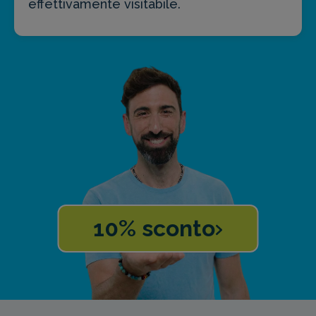
effettivamente visitabile.
10% sconto