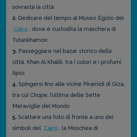
sovrasta la città
2.
Dedicare del tempo al Museo Egizio del
Cairo
, dove è custodita la maschera di
Tutankhamon
3.
Passeggiare nel bazar storico della
città, Khan Al Khalili, tra i colori e i profumi
tipici
4.
Spingersi fino alle vicine Piramidi di Giza,
tra cui Chope, l’ultima delle Sette
Meraviglie del Mondo
5.
Scattare una foto di fronte a uno dei
simboli del
Cairo
, la Moschea di