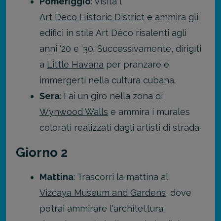
Pomeriggio
: Visita l'
Art Deco Historic District
e ammira gli
edifici in stile Art Déco risalenti agli
anni '20 e '30. Successivamente, dirigiti
a
Little Havana
per pranzare e
immergerti nella cultura cubana.
Sera
: Fai un giro nella zona di
Wynwood Walls
e ammira i murales
colorati realizzati dagli artisti di strada.
Giorno 2
Mattina
: Trascorri la mattina al
Vizcaya Museum and Gardens
, dove
potrai ammirare l'architettura