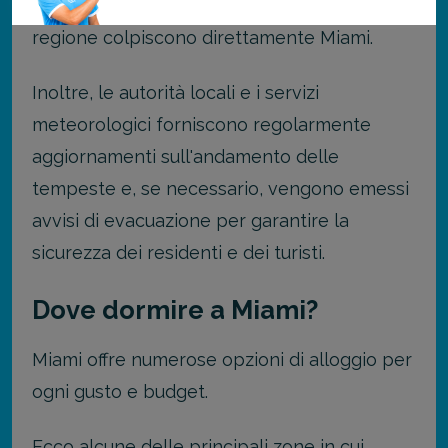
e non tutti gli uragani che si formano nella
regione colpiscono direttamente Miami.
Inoltre, le autorità locali e i servizi
meteorologici forniscono regolarmente
aggiornamenti sull'andamento delle
tempeste e, se necessario, vengono emessi
avvisi di evacuazione per garantire la
sicurezza dei residenti e dei turisti.
Dove dormire a Miami?
Miami offre numerose opzioni di alloggio per
ogni gusto e budget.
Ecco alcune delle principali zone in cui