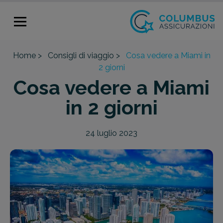
Home >
Consigli di viaggio >
Cosa vedere a Miami in
2 giorni
Cosa vedere a Miami
in 2 giorni
24 luglio 2023