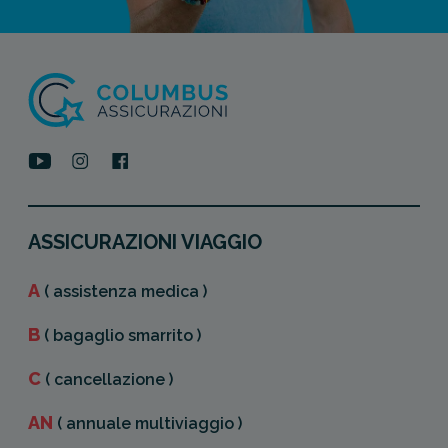
ASSICURAZIONI VIAGGIO
A
( assistenza medica )
B
( bagaglio smarrito )
C
( cancellazione )
AN
( annuale multiviaggio )