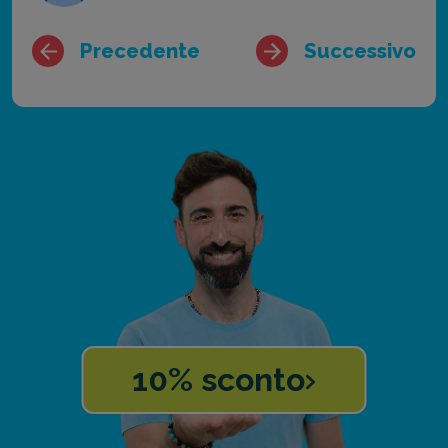
Precedente
Successivo
10% sconto