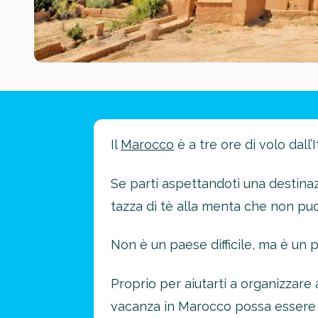
Il
Marocco
è a tre ore di volo dall’
Se parti aspettandoti una destinazi
tazza di tè alla menta che non puoi
Non è un paese difficile, ma è un 
Proprio per aiutarti a organizzare a
vacanza in Marocco possa essere u