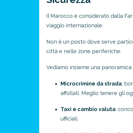
Il Marocco è considerato dalla Far
viaggio internazionale.
Non è un posto dove serve particol
città e nelle zone periferiche.
Vediamo insieme una panoramica de
Microcrimine da strada
: bo
affollati. Meglio tenere gli o
Taxi e cambio valuta
: conco
ufficiali.