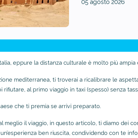
05 agosto 2026
Italia, eppure la distanza culturale è molto più ampia 
one mediterranea, ti troverai a ricalibrare le aspetta
 rifiutare, al primo viaggio in taxi (spesso) senza tas
paese che ti premia se arrivi preparato.
l meglio il viaggio, in questo articolo, ti diamo dei c
n’esperienza ben riuscita, condividendo con te info