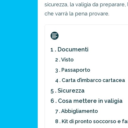
sicurezza, la valigia da preparare
che varrà la pena provare.
1 . Documenti
2 . Visto
3 . Passaporto
4 . Carta d’imbarco cartacea
5 . Sicurezza
6 . Cosa mettere in valigia
7 . Abbigliamento
8 . Kit di pronto soccorso e f