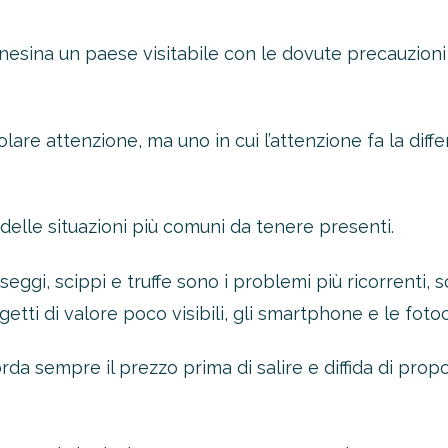
nesina un paese visitabile con le dovute precauzioni 
are attenzione, ma uno in cui l’attenzione fa la diffe
lle situazioni più comuni da tenere presenti.
rseggi, scippi e truffe sono i problemi più ricorrenti, 
ggetti di valore poco visibili, gli smartphone e le fot
rda sempre il prezzo prima di salire e diffida di prop