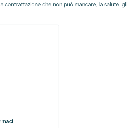
, la contrattazione che non può mancare, la salute, g
armaci