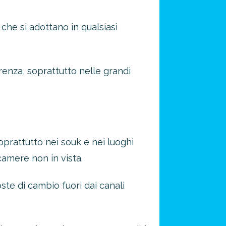
che si adottano in qualsiasi
renza, soprattutto nelle grandi
soprattutto nei souk e nei luoghi
ocamere non in vista.
oste di cambio fuori dai canali