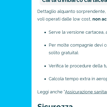
Carta d’imbarco cartace
Dettaglio alquanto sorprendente, 
voli operati dalle low cost,
non ac
Serve la versione cartacea, a
Per molte compagnie devi co
solito gratuita).
Verifica le procedure della 
Calcola tempo extra in aeropo
Leggi anche “
Assicurazione sanitar
Sicurezza