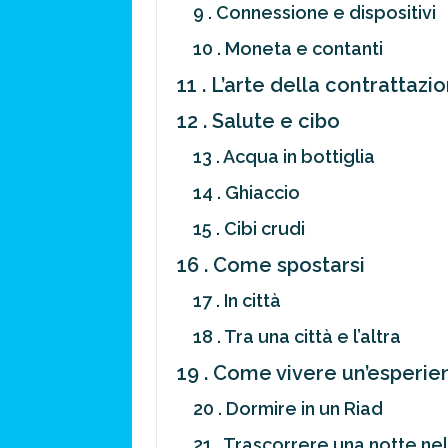
9 . Connessione e dispositivi
10 . Moneta e contanti
11 . L’arte della contrattazi
12 . Salute e cibo
13 . Acqua in bottiglia
14 . Ghiaccio
15 . Cibi crudi
16 . Come spostarsi
17 . In città
18 . Tra una città e l’altra
19 . Come vivere un’esperie
20 . Dormire in un Riad
21 . Trascorrere una notte ne