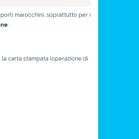
orti marocchini, soprattutto per i
one
.
la carta stampata (operazione di