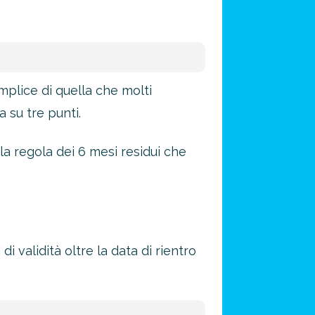
mplice di quella che molti
 su tre punti.
la regola dei 6 mesi residui che
i validità oltre la data di rientro