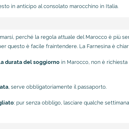
hiesto in anticipo al consolato marocchino in Italia.
marsi, perché la regola attuale del Marocco è più se
per questo è facile fraintendere. La Farnesina è chiara
la durata del soggiorno
in Marocco, non è richiesta 
tata
, serve obbligatoriamente il passaporto.
gliato
: pur senza obbligo, lasciare qualche settimana d