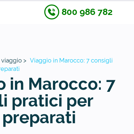
800 986 782
 viaggio >
Viaggio in Marocco: 7 consigli
reparati
o in Marocco: 7
i pratici per
 preparati