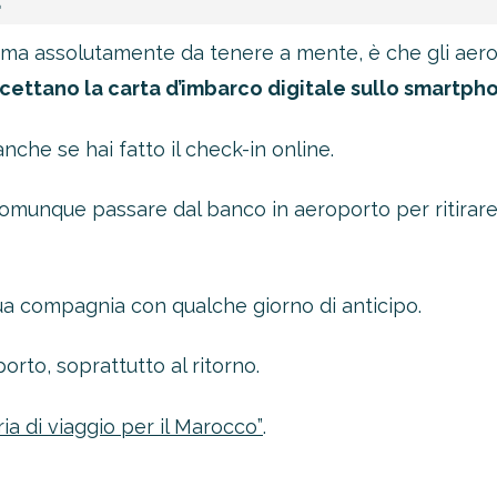
a
ma assolutamente da tenere a mente, è che gli aerop
cettano la carta d’imbarco digitale sullo smartph
nche se hai fatto il check-in online.
munque passare dal banco in aeroporto per ritirare 
tua compagnia con qualche giorno di anticipo.
rto, soprattutto al ritorno.
ia di viaggio per il Marocco”
.