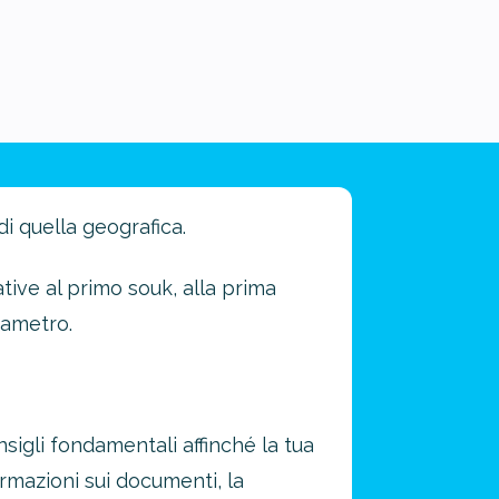
di quella geografica.
tive al primo souk, alla prima
sametro.
onsigli fondamentali affinché la tua
rmazioni sui documenti, la