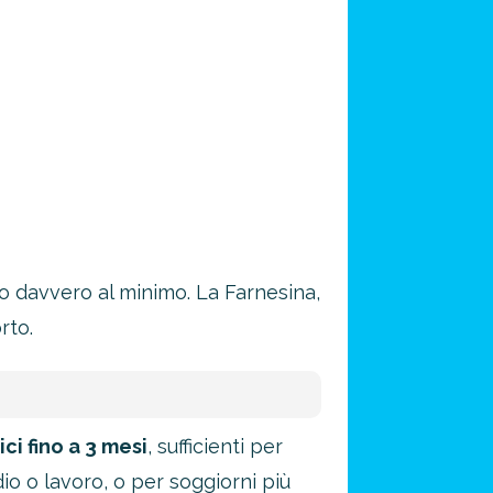
no davvero al minimo. La Farnesina,
rto.
ici fino a 3 mesi
, sufficienti per
dio o lavoro, o per soggiorni più