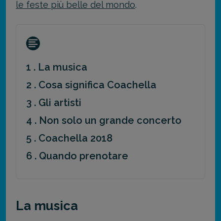
le feste più belle del mondo
.
1 . La musica
2 . Cosa significa Coachella
3 . Gli artisti
4 . Non solo un grande concerto
5 . Coachella 2018
6 . Quando prenotare
La musica