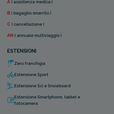
A
( assistenza medica )
B
( bagaglio smarrito )
C
( cancellazione )
AN
( annuale multiviaggio )
ESTENSIONI
Zero franchigia
Estensione Sport
Estensione Sci e Snowboard
Estensione Smartphone, tablet e
fotocamera