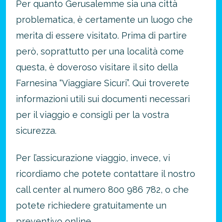
Per quanto Gerusalemme sia una città
problematica, è certamente un luogo che
merita di essere visitato. Prima di partire
però, soprattutto per una località come
questa, è doveroso visitare il sito della
Farnesina “Viaggiare Sicuri”. Qui troverete
informazioni utili sui documenti necessari
per il viaggio e consigli per la vostra
sicurezza.
Per l’assicurazione viaggio, invece, vi
ricordiamo che potete contattare il nostro
call center al numero 800 986 782, o che
potete richiedere gratuitamente un
preventivo online.