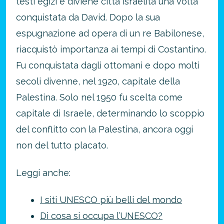
testi egizi e diviene città israelita una volta
conquistata da David. Dopo la sua
espugnazione ad opera di un re Babilonese,
riacquistò importanza ai tempi di Costantino.
Fu conquistata dagli ottomani e dopo molti
secoli divenne, nel 1920, capitale della
Palestina. Solo nel 1950 fu scelta come
capitale di Israele, determinando lo scoppio
del conflitto con la Palestina, ancora oggi
non del tutto placato.
Leggi anche:
I siti UNESCO più belli del mondo
Di cosa si occupa l’UNESCO?