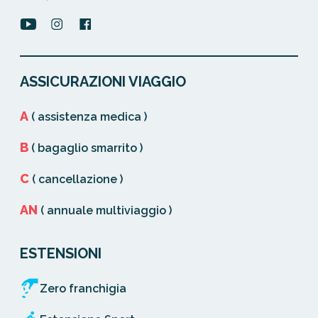
ASSICURAZIONI VIAGGIO
A
( assistenza medica )
B
( bagaglio smarrito )
C
( cancellazione )
AN
( annuale multiviaggio )
ESTENSIONI
Zero franchigia