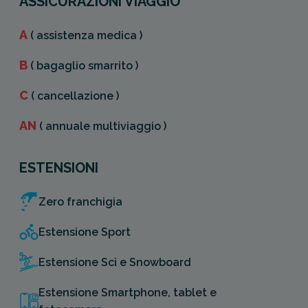
ASSICURAZIONI VIAGGIO
A
( assistenza medica )
B
( bagaglio smarrito )
C
( cancellazione )
AN
( annuale multiviaggio )
ESTENSIONI
Zero franchigia
Estensione Sport
Estensione Sci e Snowboard
Estensione Smartphone, tablet e