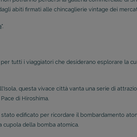
gli abiti firmati alle chincaglierie vintage dei mercati
a
".
r tutti i viaggiatori che desiderano esplorare la cult
l'Isola, questa vivace città vanta una serie di attrazi
 Pace di Hiroshima.
tato edificato per ricordare il bombardamento atomi
la cupola della bomba atomica.