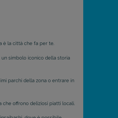
 è la città che fa per te.
a, un simbolo iconico della storia
simi parchi della zona o entrare in
he offrono deliziosi piatti locali.
insaibashi, dove è possibile