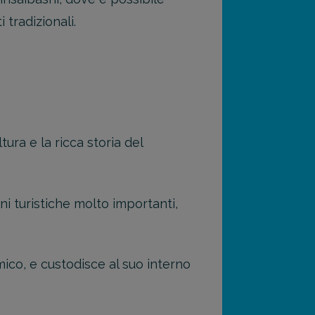
 tradizionali.
ura e la ricca storia del
oni turistiche molto importanti,
co, e custodisce al suo interno