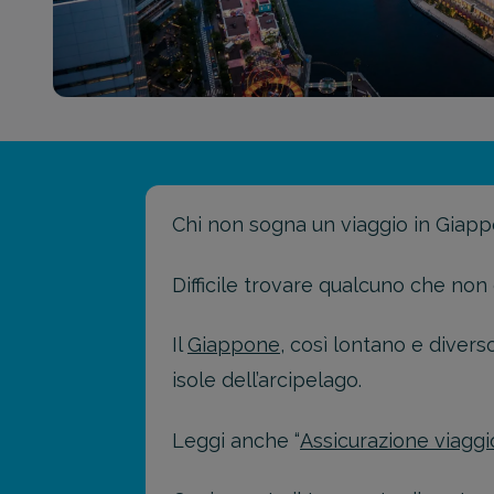
Chi non sogna un viaggio in Giap
Difficile trovare qualcuno che non 
Il
Giappone
, così lontano e diverso
isole dell’arcipelago.
Leggi anche “
Assicurazione viaggi