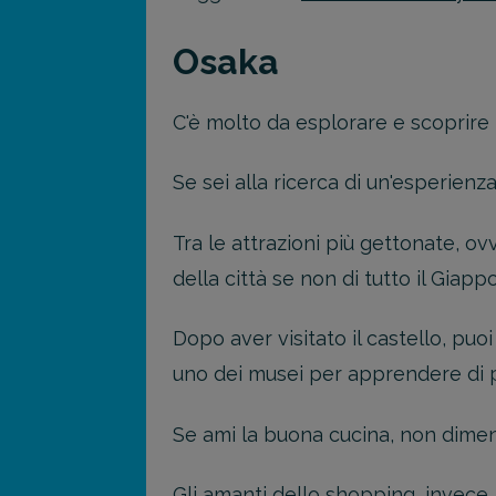
Osaka
C'è molto da esplorare e scoprire 
Se sei alla ricerca di un'esperienza
Tra le attrazioni più gettonate, ovv
della città se non di tutto il Giapp
Dopo aver visitato il castello, puo
uno dei musei per apprendere di pi
Se ami la buona cucina, non dimenti
Gli amanti dello shopping, invece,