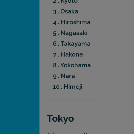
2 . Kyoto
3 . Osaka
4 . Hiroshima
5 . Nagasaki
6 . Takayama
7 . Hakone
8 . Yokohama
9 . Nara
10 . Himeji
Tokyo