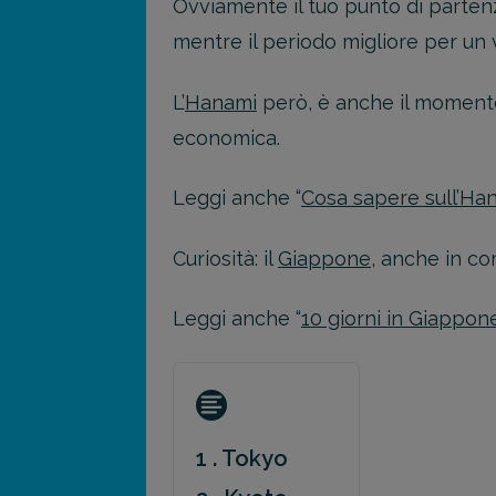
Ovviamente il tuo punto di parte
mentre il periodo migliore per un v
L’
Hanami
però, è anche il momento 
economica.
Leggi anche “
Cosa sapere sull’Hana
Curiosità: il
Giappone
, anche in c
Leggi anche “
10 giorni in Giappone:
1 . Tokyo