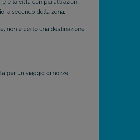
ne
e la città con più attrazioni,
o, a secondo della zona.
le, non è certo una destinazione
a per un viaggio di nozze.