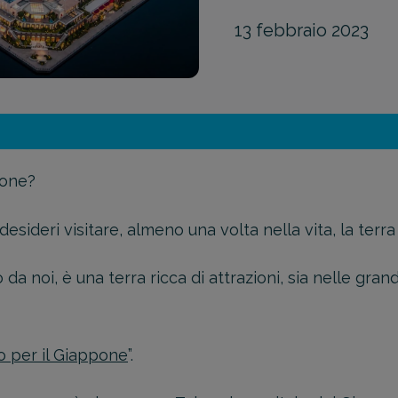
13 febbraio 2023
pone?
desideri visitare, almeno una volta nella vita, la terra
 da noi, è una terra ricca di attrazioni, sia nelle grandi
o per il Giappone
”.