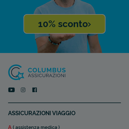
10% sconto
ASSICURAZIONI VIAGGIO
A
( assistenza medica )