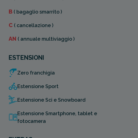
B
( bagaglio smarrito )
C
( cancellazione )
AN
( annuale multiviaggio )
ESTENSIONI
Zero franchigia
Estensione Sport
Estensione Sci e Snowboard
Estensione Smartphone, tablet e
fotocamera