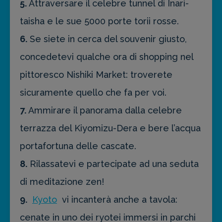
5.
Attraversare il celebre tunnel di Inari-
taisha e le sue 5000 porte torii rosse.
6.
Se siete in cerca del souvenir giusto,
concedetevi qualche ora di shopping nel
pittoresco Nishiki Market: troverete
sicuramente quello che fa per voi.
7.
Ammirare il panorama dalla celebre
terrazza del Kiyomizu-Dera e bere l’acqua
portafortuna delle cascate.
8.
Rilassatevi e partecipate ad una seduta
di meditazione zen!
9.
Kyoto
vi incanterà anche a tavola:
cenate in uno dei ryotei immersi in parchi