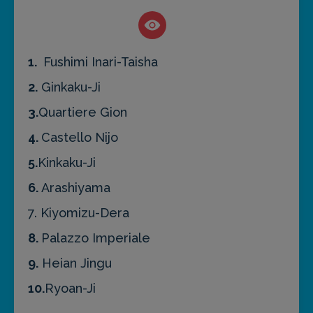
1.
Fushimi Inari-Taisha
2.
Ginkaku-Ji
3.
Quartiere Gion
4.
Castello Nijo
5.
Kinkaku-Ji
6.
Arashiyama
7. Kiyomizu-Dera
8.
Palazzo Imperiale
9.
Heian Jingu
10.
Ryoan-Ji