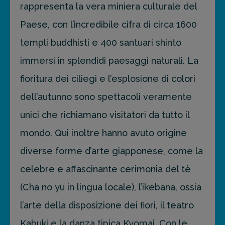
rappresenta la vera miniera culturale del
Paese, con l’incredibile cifra di circa 1600
templi buddhisti e 400 santuari shinto
immersi in splendidi paesaggi naturali. La
fioritura dei ciliegi e l’esplosione di colori
dell’autunno sono spettacoli veramente
unici che richiamano visitatori da tutto il
mondo. Qui inoltre hanno avuto origine
diverse forme d’arte giapponese, come la
celebre e affascinante cerimonia del tè
(Cha no yu in lingua locale), l’ikebana, ossia
l’arte della disposizione dei fiori, il teatro
Kabuki e la danza tipica Kyomai. Con le