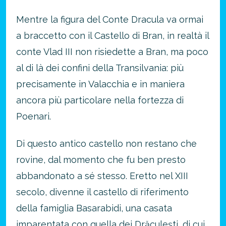
Mentre la figura del Conte Dracula va ormai
a braccetto con il Castello di Bran, in realtà il
conte Vlad III non risiedette a Bran, ma poco
al di là dei confini della Transilvania: più
precisamente in Valacchia e in maniera
ancora più particolare nella fortezza di
Poenari.
Di questo antico castello non restano che
rovine, dal momento che fu ben presto
abbandonato a sé stesso. Eretto nel XIII
secolo, divenne il castello di riferimento
della famiglia Basarabidi, una casata
imparentata con quella dei Drăculești, di cui