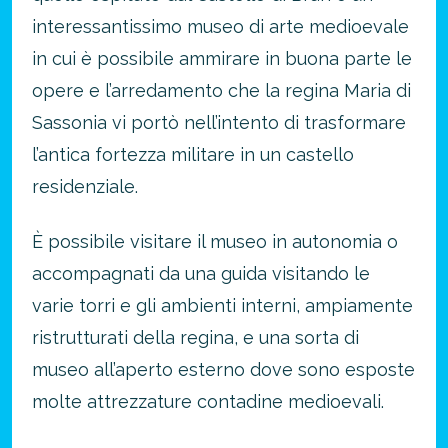
approfitta del nostro 4-2-1
interessantissimo museo di arte medioevale
4 promozioni, 2 omaggi e 1 Novità!
in cui è possibile ammirare in buona parte le
ATTIVA OFFERTA
opere e l’arredamento che la regina Maria di
Sassonia vi portò nell’intento di trasformare
l’antica fortezza militare in un castello
residenziale.
È possibile visitare il museo in autonomia o
accompagnati da una guida visitando le
varie torri e gli ambienti interni, ampiamente
ristrutturati della regina, e una sorta di
museo all’aperto esterno dove sono esposte
molte attrezzature contadine medioevali.