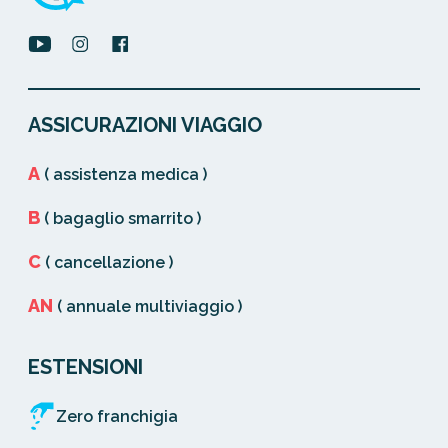
ASSICURAZIONI VIAGGIO
A
( assistenza medica )
B
( bagaglio smarrito )
C
( cancellazione )
AN
( annuale multiviaggio )
ESTENSIONI
Zero franchigia