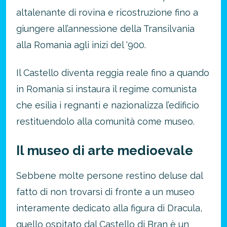
altalenante di rovina e ricostruzione fino a
giungere all’annessione della Transilvania
alla Romania agli inizi del ‘900.
Il Castello diventa reggia reale fino a quando
in Romania si instaura il regime comunista
che esilia i regnanti e nazionalizza l’edificio
restituendolo alla comunità come museo.
Il museo di arte medioevale
Sebbene molte persone restino deluse dal
fatto di non trovarsi di fronte a un museo
interamente dedicato alla figura di Dracula,
Risparmia oltre il 21%!
quello ospitato dal Castello di Bran è un