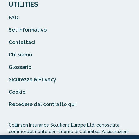
UTILITIES
FAQ
Set Informativo
Contattaci
Chi siamo
Glossario
Sicurezza & Privacy
Cookie
Recedere dal contratto qui
Collinson Insurance Solutions Europe Ltd, conosciuta
commercialmente con il nome di Columbus Assicurazioni,
è autorizzata e regolata dal Malta Financial Services