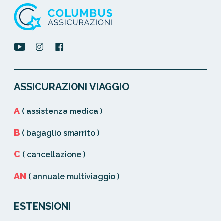
ASSICURAZIONI VIAGGIO
A
( assistenza medica )
B
( bagaglio smarrito )
C
( cancellazione )
AN
( annuale multiviaggio )
ESTENSIONI