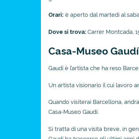
Orari:
è aperto dal martedì al saba
Dove si trova:
Carrer Montcada, 15
Casa-Museo Gaudí
Gaudí è l’artista che ha reso Barce
Un artista visionario il cui lavoro
Quando visiterai Barcellona, andrai
Casa-Museo Gaudí.
Si tratta di una visita breve, in g
Gaudí ha trascorso gli ultimi anni di