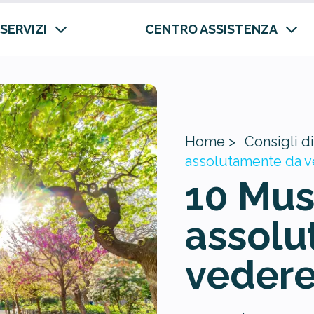
 SERVIZI
CENTRO ASSISTENZA
Home >
Consigli di
assolutamente da 
10 Mus
assolu
veder