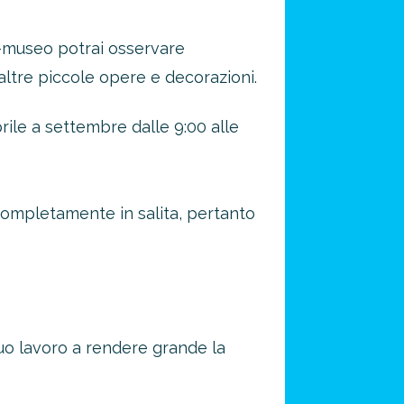
asa-museo potrai osservare
 altre piccole opere e decorazioni.
prile a settembre dalle 9:00 alle
i completamente in salita, pertanto
 suo lavoro a rendere grande la