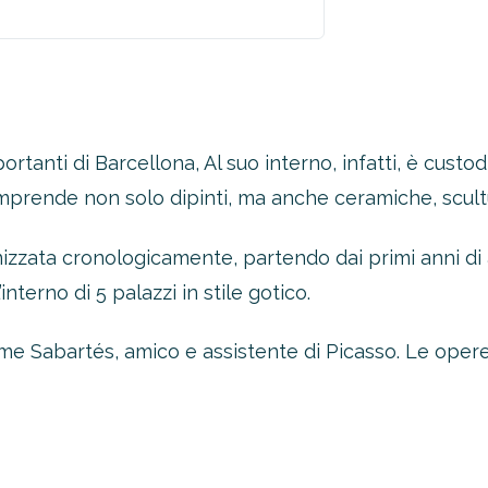
rtanti di Barcellona, Al suo interno, infatti, è custod
mprende non solo dipinti, ma anche ceramiche, scultur
zata cronologicamente, partendo dai primi anni di att
interno di 5 palazzi in stile gotico.
ime Sabartés, amico e assistente di Picasso. Le opere