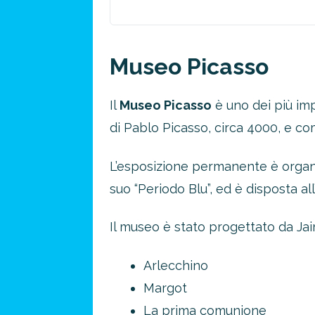
Museo Picasso
Il
Museo Picasso
è uno dei più impo
di Pablo Picasso, circa 4000, e co
L’esposizione permanente è organiz
suo “Periodo Blu”, ed è disposta all’
Il museo è stato progettato da Ja
Arlecchino
Margot
La prima comunione