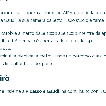
4 piani, di cui 2 aperti al pubblico. All’interno della c
a Gaudí, la sua camera da letto, il suo studio e tante
Da ottobre a marzo dalle 10:00 alle 18:00, mentre da a
e il 1 e il 6 gennaio è aperta dalle 10:00 alle 14:00.
trova:
20 minuti a piedi dalla metro, lungo un percorso quas
 fino all’entrata del parco.
irò
 che insieme a
Picasso e Gaudí
, ha contribuito con il