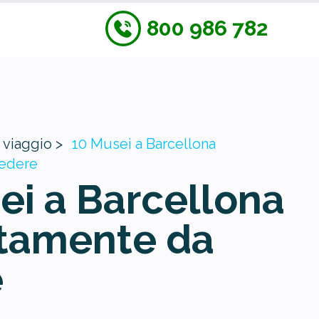
800 986 782
 viaggio >
10 Musei a Barcellona
vedere
ei a Barcellona
tamente da
e