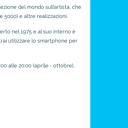
zione del mondo sull’artista, che
e 5000) e altre realizzazioni.
erto nel 1975 e al suo interno è
otrai utilizzare lo smartphone per
0 alle 20:00 (aprile - ottobre),