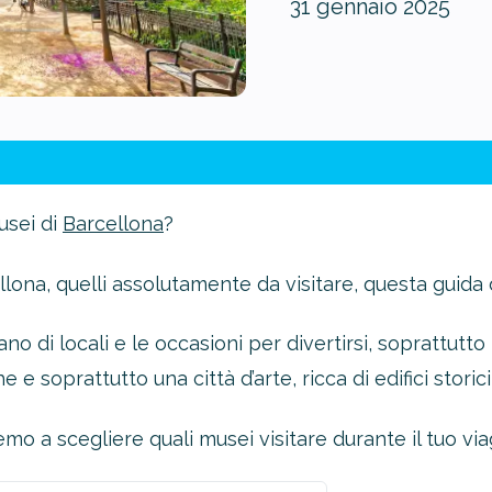
31 gennaio 2025
usei di
Barcellona
?
ellona, quelli assolutamente da visitare, questa guida 
o di locali e le occasioni per divertirsi, soprattutto
e e soprattutto una città d’arte, ricca di edifici storici
emo a scegliere quali musei visitare durante il tuo via