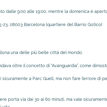
to dalle 9:00 alle 19:00, mentre la domenica è aperto
-23, 08003 Barcelona (quartiere del Barrio Gotico)
llona una delle più belle città del mondo.
 andava oltre il concetto di “Avanguardia”, come dimost
 sicuramente a Parc Guell, ma non fare l’errore di per
enere porta via dai 30 ai 60 minuti, ma vale sicurame
 vita.