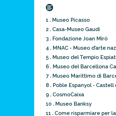
1 . Museo Picasso
2 . Casa-Museo Gaudí
3 . Fondazione Joan Mirò
4 . MNAC - Museo d’arte na
5 . Museo del Tempio Espiat
6 . Museo del Barcellona 
7 . Museo Marittimo di Barc
8 . Poble Espanyol - Castell
9 . CosmoCaixa
10 . Museo Banksy
11 . Come risparmiare per la