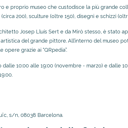
o e proprio museo che custodisce la più grande colle
circa 200), sculture (oltre 150), disegni e schizzi (oltr
chitetto Josep Lluís Sert e da Mirò stesso, è stato ap
a artistica del grande pittore. All’interno del museo p
le opere grazie ai “QRpedia”.
dalle 10:00 alle 19:00 (novembre - marzo) e dalle 10:0
19:00.
uïc, s/n, 08038 Barcelona.