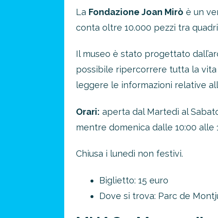
La
Fondazione Joan Mirò
è un ver
conta oltre 10.000 pezzi tra quadri (
Il museo è stato progettato dall’ar
possibile ripercorrere tutta la vit
leggere le informazioni relative al
Orari:
aperta dal Martedì al Sabato 
mentre domenica dalle 10:00 alle 
Chiusa i lunedì non festivi.
Biglietto: 15 euro
Dove si trova: Parc de Montj