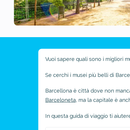
Vuoi sapere quali sono i migliori m
Se cerchi i musei più belli di Barc
Barcellona è città dove non mancan
Barceloneta
, ma la capitale è anch
In questa guida di viaggio ti aiuter