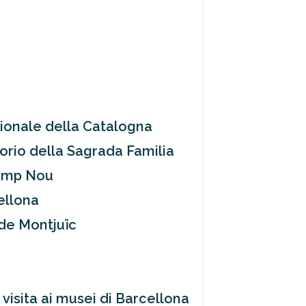
zionale della Catalogna
orio della Sagrada Familia
Camp Nou
ellona
 de Montjuïc
 visita ai musei di Barcellona