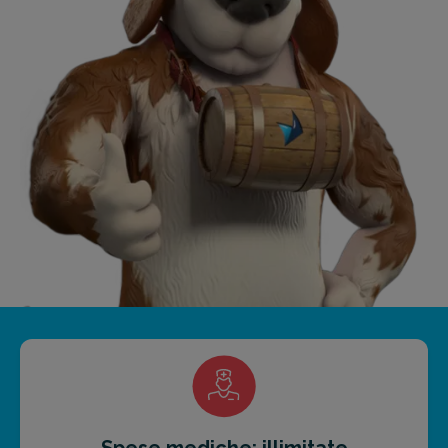
Spese mediche: illimitate