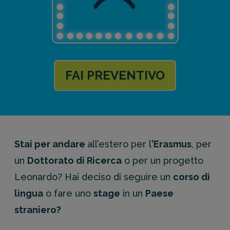
FAI PREVENTIVO
Stai per andare
all’estero per l
’Erasmus
, per
un
Dottorato di Ricerca
o per un progetto
Leonardo? Hai deciso di seguire un
corso di
lingua
o fare uno
stage
in un
Paese
straniero?