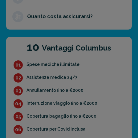
Quanto costa assicurarsi?
10
Vantaggi Columbus
01
Spese mediche illimitate
02
Assistenza medica 24/7
03
Annullamento fino a €2000
04
Interruzione viaggio fino a €2000
05
Copertura bagaglio fino a €2000
06
Copertura per Covid inclusa