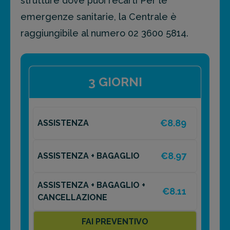
strutture dove puoi recarti Per le
emergenze sanitarie, la Centrale è
raggiungibile al numero 02 3600 5814.
3 GIORNI
€8.89
ASSISTENZA
€8.97
ASSISTENZA + BAGAGLIO
ASSISTENZA + BAGAGLIO +
€8.11
CANCELLAZIONE
FAI PREVENTIVO