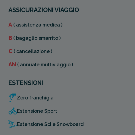
ASSICURAZIONI VIAGGIO
A
( assistenza medica )
B
( bagaglio smarrito )
C
( cancellazione )
AN
( annuale multiviaggio )
ESTENSIONI
Zero franchigia
Estensione Sport
Estensione Sci e Snowboard