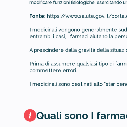
modificare funzioni fisiologiche, esercitando 
Fonte:
https://www.salute.gov.it/port
I medicinali vengono generalmente suddi
entrambi i casi, i farmaci aiutano la per
A prescindere dalla gravità della situa
Prima di assumere qualsiasi tipo di farm
commettere errori.
I medicinali sono destinati allo “star ben
Quali sono I farmac