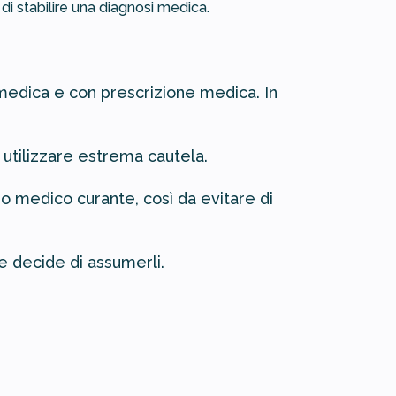
i stabilire una diagnosi medica.
 medica e con prescrizione medica. In
 utilizzare estrema cautela.
io medico curante, così da evitare di
che decide di assumerli.