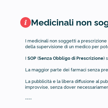
Medicinali non sog
I medicinali non soggetti a prescrizione
della supervisione di un medico per pot
I
SOP
(
Senza Obbligo di Prescrizione
) 
La maggior parte dei farmaci senza pres
La pubblicità e la libera diffusione al 
improvvise, senza dover necessariament
----