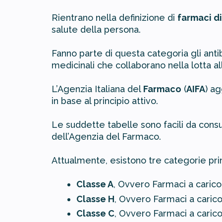
Rientrano nella definizione di
farmaci di
salute della persona.
Fanno parte di questa categoria gli antibi
medicinali che collaborano nella lotta a
L’Agenzia Italiana del
Farmaco
(
AIFA
) a
in base al principio attivo.
Le suddette tabelle sono facili da consul
dell’Agenzia del Farmaco.
Attualmente, esistono tre categorie princ
Classe A
, Ovvero Farmaci a carico
Classe H
, Ovvero Farmaci a carico
Classe C
, Ovvero Farmaci a carico