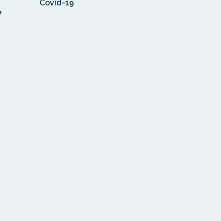
Covid-19
e