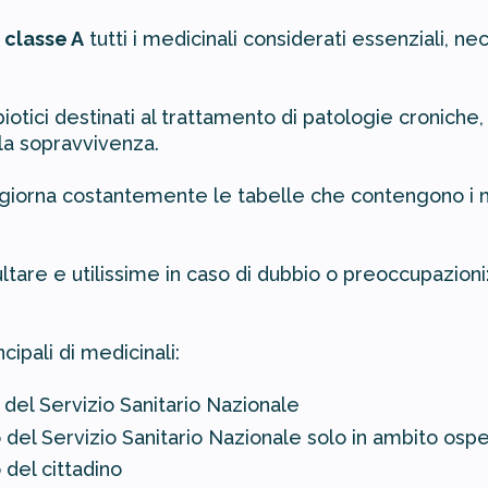
 classe A
tutti i medicinali considerati essenziali, n
otici destinati al trattamento di patologie croniche, i
lla sopravvivenza.
ggiorna costantemente le tabelle che contengono i no
tare e utilissime in caso di dubbio o preoccupazioni: b
ipali di medicinali:
 del Servizio Sanitario Nazionale
 del Servizio Sanitario Nazionale solo in ambito osp
 del cittadino