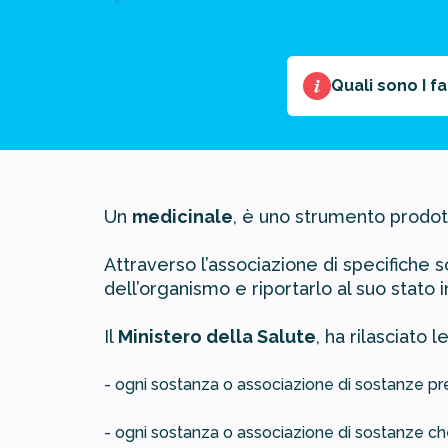
Quali sono I f
Un
medicinale
, è uno strumento prodott
Attraverso l’associazione di specifiche so
dell’organismo e riportarlo al suo stato in
Il
Ministero della Salute
, ha rilasciato 
- ogni sostanza o associazione di sostanze pr
- ogni sostanza o associazione di sostanze che