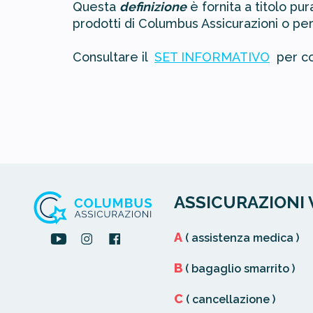
Questa
definizione
è fornita a titolo p
prodotti di Columbus Assicurazioni o per
Consultare il
SET INFORMATIVO
per co
ASSICURAZIONI 
A
( assistenza medica )
B
( bagaglio smarrito )
C
( cancellazione )