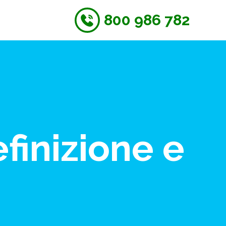
800 986 782
finizione e