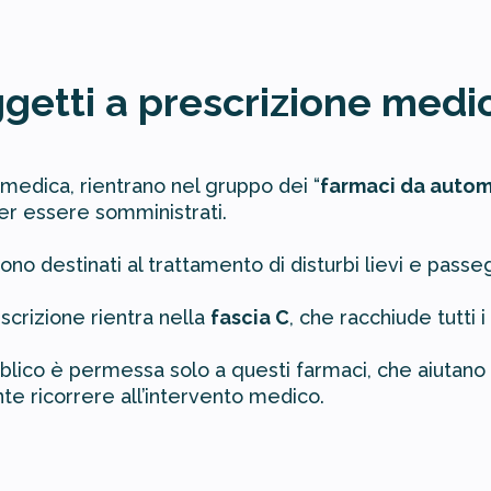
getti a prescrizione medi
 medica, rientrano nel gruppo dei “
farmaci da auto
er essere somministrati.
sono destinati al trattamento di disturbi lievi e passe
crizione rientra nella
fascia C
, che racchiude tutti i
pubblico è permessa solo a questi farmaci, che aiutan
e ricorrere all’intervento medico.