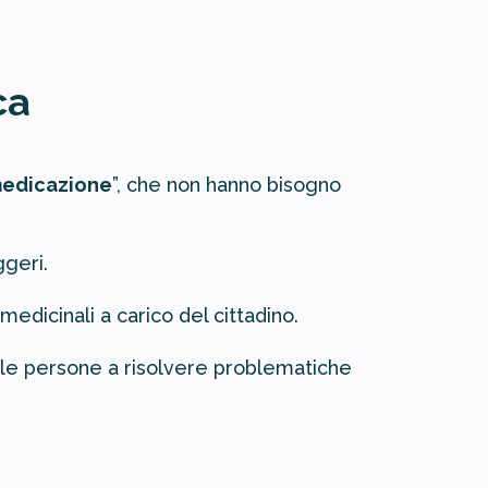
ca
medicazione
”, che non hanno bisogno
ggeri.
 medicinali a carico del cittadino.
o le persone a risolvere problematiche