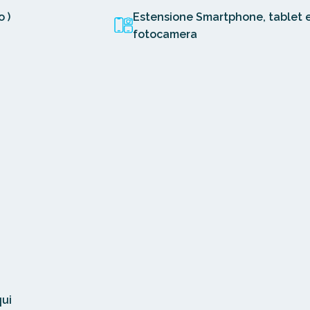
 )
Estensione Smartphone, tablet 
fotocamera
qui