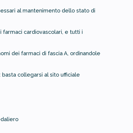
ecessari al mantenimento dello stato di
 farmaci cardiovascolari, e tutti i
mi dei farmaci di fascia A, ordinandole
asta collegarsi al sito ufficiale
edaliero