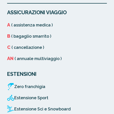
ASSICURAZIONI VIAGGIO
A
( assistenza medica )
B
( bagaglio smarrito )
C
( cancellazione )
AN
( annuale multiviaggio )
ESTENSIONI
Zero franchigia
Estensione Sport
Estensione Sci e Snowboard