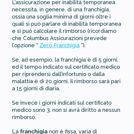
L’assicurazione per inabilità temporanea
necessita, in genere, di una franchigia,
ossia una soglia minima di giorni oltre i
quali si può parlare di inabilità temporanea
e si può calcolare il rimborso (ricordiamo
che Columbus Assicurazioni prevede
l’opzione “
Zero Franchigia
”).
Se, ad esempio, la franchigia è di 5 giorni,
ed il tempo indicato sul certificato medico
per riprendersi dall’infortunio o dalla
malattia è di 20 giorni, il rimborso sarà pari
a 15 giorni di diaria.
Se invece i giorni indicati sul certificato
medico sono 3, non si avrà diritto a nessun
rimborso.
La
franchigia
non è fissa, varia di