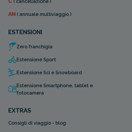
C
( cancellazione )
AN
( annuale multiviaggio )
ESTENSIONI
Zero franchigia
Estensione Sport
Estensione Sci e Snowboard
Estensione Smartphone, tablet e
fotocamera
EXTRAS
Consigli di viaggio - blog