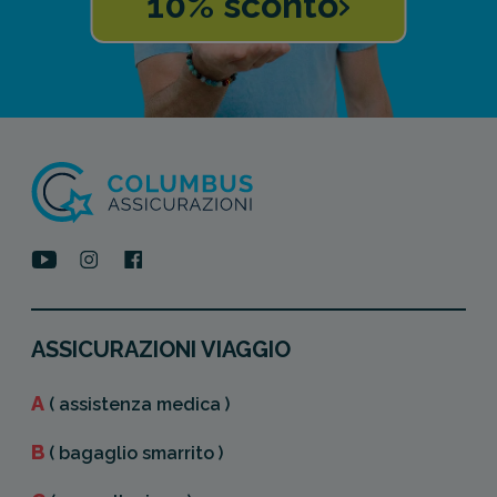
10% sconto
ASSICURAZIONI VIAGGIO
A
( assistenza medica )
B
( bagaglio smarrito )