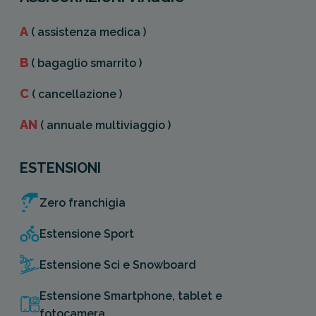
A
( assistenza medica )
B
( bagaglio smarrito )
C
( cancellazione )
AN
( annuale multiviaggio )
ESTENSIONI
Zero franchigia
Estensione Sport
Estensione Sci e Snowboard
Estensione Smartphone, tablet e
fotocamera