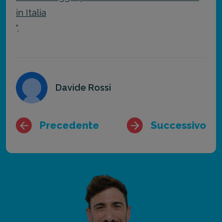
in Italia
”.
Davide Rossi
Precedente
Successivo