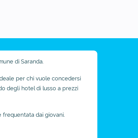
omune di Saranda.
 ideale per chi vuole concedersi
o degli hotel di lusso a prezzi
e frequentata dai giovani.