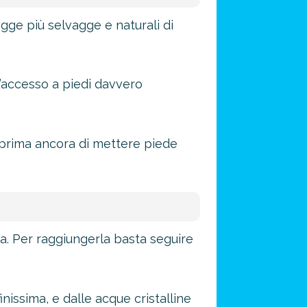
agge più selvagge e naturali di
l’accesso a piedi davvero
a prima ancora di mettere piede
ta. Per raggiungerla basta seguire
issima, e dalle acque cristalline