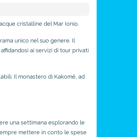
cque cristalline del Mar Ionio.
rama unico nel suo genere. Il
idandosi ai servizi di tour privati
itabili. Il monastero di Kakomë, ad
orrere una settimana esplorando le
sempre mettere in conto le spese