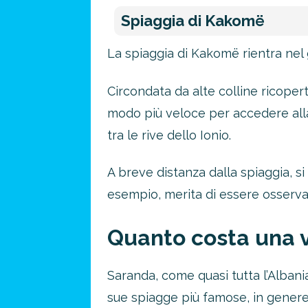
Spiaggia di Kakomë
La spiaggia di Kakomë rientra nel 
Circondata da alte colline ricoper
modo più veloce per accedere alla 
tra le rive dello Ionio.
A breve distanza dalla spiaggia, si 
esempio, merita di essere osservat
Quanto costa una 
Saranda, come quasi tutta l’Albania
sue spiagge più famose, in gener