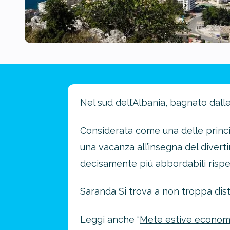
Nel sud dell’Albania, bagnato dalle
Considerata come una delle princip
una vacanza all’insegna del divert
decisamente più abbordabili rispetto
Saranda Si trova a non troppa dist
Leggi anche “
Mete estive economic