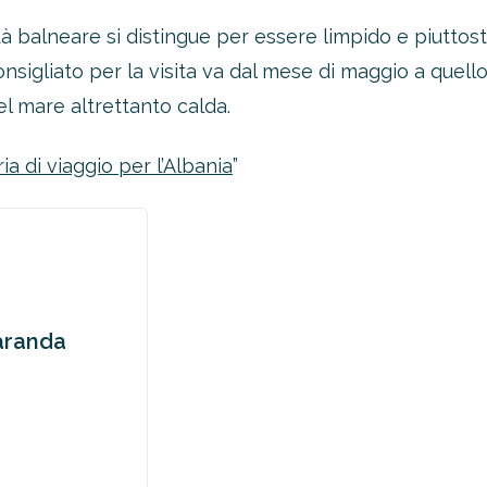
lità balneare si distingue per essere limpido e piutt
onsigliato per la visita va dal mese di maggio a quell
l mare altrettanto calda.
ia di viaggio per l’Albania
”
Saranda