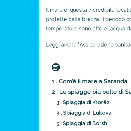
Il mare di questa incredibile loca
protette dalla brezza. Il periodo c
temperature sono alte e l’acqua de
Leggi anche “
Assicurazione sanitar
1 . Com’è il mare a Saranda
2 . Le spiagge più belle di 
3 . Spiaggia di Krorëz
4 . Spiaggia di Lukova
5 . Spiaggia di Borsh