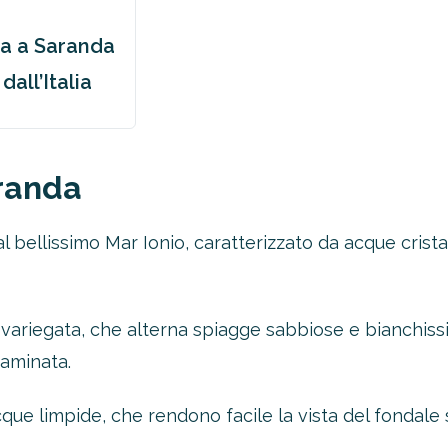
za a Saranda
dall’Italia
aranda
 bellissimo Mar Ionio, caratterizzato da acque cristal
 variegata, che alterna spiagge sabbiose e bianchiss
taminata.
ue limpide, che rendono facile la vista del fondale 