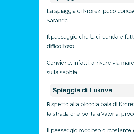
La spiaggia di Krorëz, poco conosci
Saranda.
Il paesaggio che la circonda è fat
difficoltoso.
Conviene, infatti, arrivare via ma
sulla sabbia.
Spiaggia di Lukova
Rispetto alla piccola baia di Kror
la strada che porta a Valona, pro
Il paesaggio roccioso circostante 