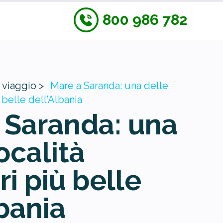
800 986 782
 viaggio >
Mare a Saranda: una delle
 belle dell’Albania
 Saranda: una
ocalità
i più belle
lbania