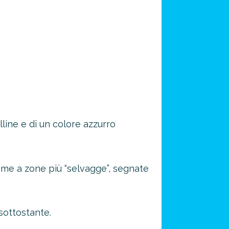
line e di un colore azzurro
ime a zone più “selvagge”, segnate
sottostante.