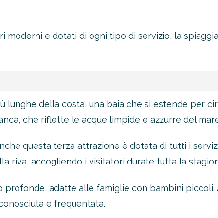
 moderni e dotati di ogni tipo di servizio, la spiaggi
ù lunghe della costa, una baia che si estende per cir
anca, che riflette le acque limpide e azzurre del mare
che questa terza attrazione è dotata di tutti i servizi
a riva, accogliendo i visitatori durate tutta la stagion
profonde, adatte alle famiglie con bambini piccoli. 
conosciuta e frequentata.