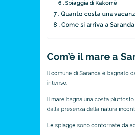
6 . Spiaggia di Kakomë
7 . Quanto costa una vacan
8 . Come si arriva a Saranda 
Com’è il mare a S
Il comune di Saranda è bagnato dal
intenso.
Il mare bagna una costa piuttosto
dalla presenza della natura incon
Le spiagge sono contornate da acq