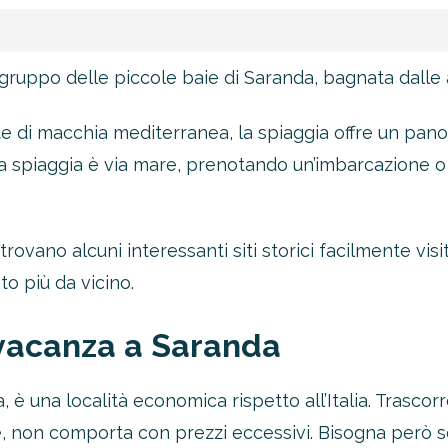
gruppo delle piccole baie di Saranda, bagnata dalle a
te di macchia mediterranea, la spiaggia offre un pano
spiaggia è via mare, prenotando un’imbarcazione o aff
trovano alcuni interessanti siti storici facilmente vis
o più da vicino.
vacanza a Saranda
, è una località economica rispetto all’Italia. Trasc
e, non comporta con prezzi eccessivi. Bisogna però 