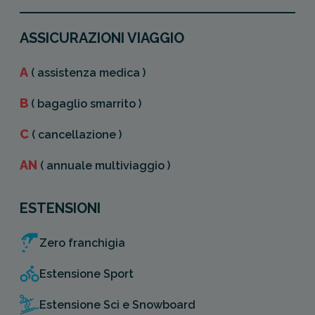
ASSICURAZIONI VIAGGIO
A
( assistenza medica )
B
( bagaglio smarrito )
C
( cancellazione )
AN
( annuale multiviaggio )
ESTENSIONI
Zero franchigia
Estensione Sport
Estensione Sci e Snowboard