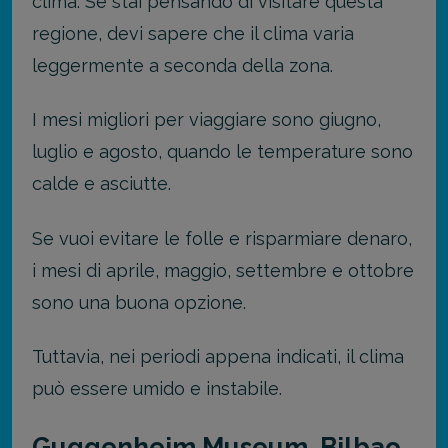
clima. Se stai pensando di visitare questa
regione, devi sapere che il clima varia
leggermente a seconda della zona.
I mesi migliori per viaggiare sono giugno,
luglio e agosto, quando le temperature sono
calde e asciutte.
Se vuoi evitare le folle e risparmiare denaro,
i mesi di aprile, maggio, settembre e ottobre
sono una buona opzione.
Tuttavia, nei periodi appena indicati, il clima
può essere umido e instabile.
Guggenheim Museum, Bilbao