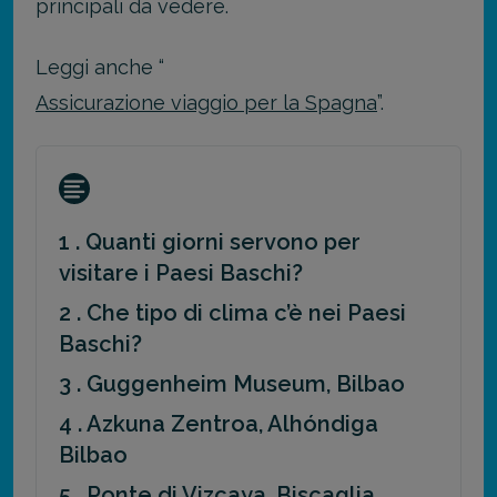
principali da vedere.
Leggi anche “
Assicurazione viaggio per la Spagna
”.
1 . Quanti giorni servono per
visitare i Paesi Baschi?
2 . Che tipo di clima c’è nei Paesi
Baschi?
3 . Guggenheim Museum, Bilbao
4 . Azkuna Zentroa, Alhóndiga
Bilbao
5 . Ponte di Vizcaya, Biscaglia