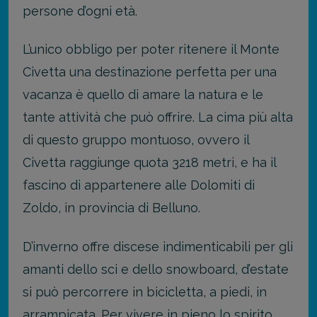
persone d’ogni età.
L’unico obbligo per poter ritenere il Monte
Civetta una destinazione perfetta per una
vacanza è quello di amare la natura e le
tante attività che può offrire. La cima più alta
di questo gruppo montuoso, ovvero il
Civetta raggiunge quota 3218 metri, e ha il
fascino di appartenere alle Dolomiti di
Zoldo, in provincia di Belluno.
D’inverno offre discese indimenticabili per gli
amanti dello sci e dello snowboard, d’estate
si può percorrere in bicicletta, a piedi, in
arrampicata. Per vivere in pieno lo spirito