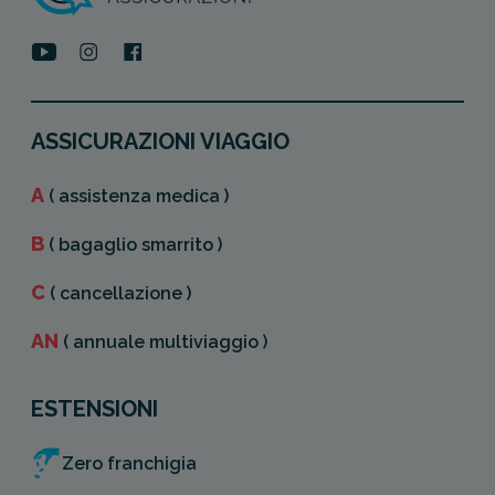
ASSICURAZIONI VIAGGIO
A
( assistenza medica )
B
( bagaglio smarrito )
C
( cancellazione )
AN
( annuale multiviaggio )
ESTENSIONI
Zero franchigia