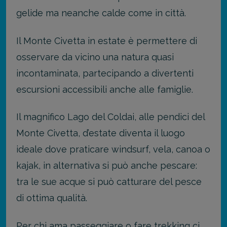
gelide ma neanche calde come in città.
Il Monte Civetta in estate è permettere di
osservare da vicino una natura quasi
incontaminata, partecipando a divertenti
escursioni accessibili anche alle famiglie.
Il magnifico Lago del Coldai, alle pendici del
Monte Civetta, d’estate diventa il luogo
ideale dove praticare windsurf, vela, canoa o
kajak, in alternativa si può anche pescare:
tra le sue acque si può catturare del pesce
di ottima qualità.
Per chi ama passeggiare o fare trekking ci