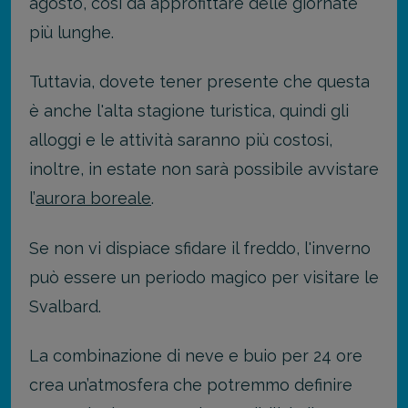
agosto, così da approfittare delle giornate
più lunghe.
Tuttavia, dovete tener presente che questa
è anche l'alta stagione turistica, quindi gli
alloggi e le attività saranno più costosi,
inoltre, in estate non sarà possibile avvistare
l’
aurora boreale
.
Se non vi dispiace sfidare il freddo, l'inverno
può essere un periodo magico per visitare le
Svalbard.
La combinazione di neve e buio per 24 ore
crea un’atmosfera che potremmo definire