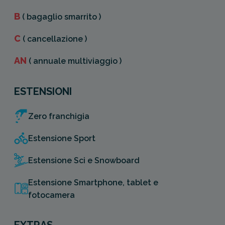
B
( bagaglio smarrito )
C
( cancellazione )
AN
( annuale multiviaggio )
ESTENSIONI
Zero franchigia
Estensione Sport
Estensione Sci e Snowboard
Estensione Smartphone, tablet e
fotocamera