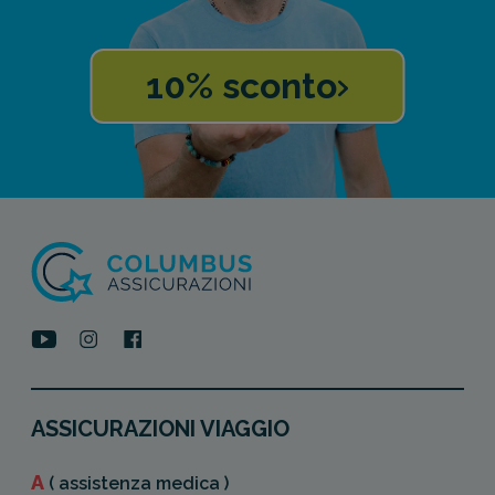
10% sconto
ASSICURAZIONI VIAGGIO
A
( assistenza medica )