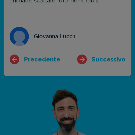
animali e scattare foto memorabili.
Giovanna Lucchi
Precedente
Successivo