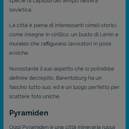
specie di capsula del tempo dell'era
sovietica.
La città è piena di interessanti cimeli storici,
come insegne in cirillico, un busto di Lenin e
murales che raffigurano lavoratori in pose
eroiche.
Nonostante il suo aspetto che si potrebbe
definire decrepito, Barentsburg ha un
fascino tutto suo, ed è un luogo perfetto per
scattare foto uniche.
Pyramiden
Oggi Pyramiden è una città mineraria russa