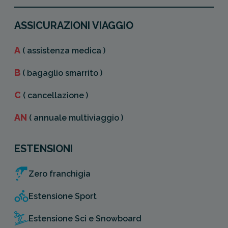
ASSICURAZIONI VIAGGIO
A
( assistenza medica )
B
( bagaglio smarrito )
C
( cancellazione )
AN
( annuale multiviaggio )
ESTENSIONI
Zero franchigia
Estensione Sport
Estensione Sci e Snowboard