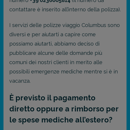
numero
+39 0236005814
(il numero da
contattare è inserito all
’
interno della polizza).
I servizi delle polizze viaggio Columbus sono
diversi e per aiutarti a capire come
possiamo aiutarti, abbiamo deciso di
pubblicare alcune delle domande più
comuni dei nostri clienti in merito alle
possibili emergenze mediche mentre si è in
vacanza.
È previsto il pagamento
diretto oppure a rimborso per
le spese mediche all’estero?