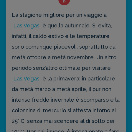
La stagione migliore per un viaggio a
Las Vegas
è quella autunnale. Si evita,
infatti, il caldo estivo e le temperature
sono comunque piacevoli, soprattutto da
metà ottobre a metà novembre. Un altro
periodo senz’altro ottimale per visitare
Las Vegas
è la primavera: in particolare
da metà marzo a metà aprile, il pur non
intenso freddo invernale è scomparso e la
colonnina di mercurio si attesta intorno ai
25° C, senza mai scendere al di sotto dei
10° C. Per chi, invece, è intenzionato a fare