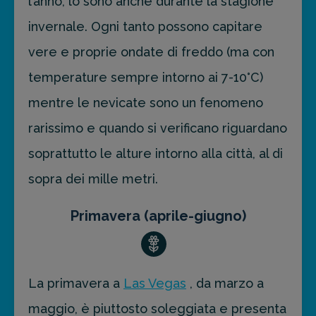
l’anno, lo sono anche durante la stagione
invernale. Ogni tanto possono capitare
vere e proprie ondate di freddo (ma con
temperature sempre intorno ai 7-10°C)
mentre le nevicate sono un fenomeno
rarissimo e quando si verificano riguardano
soprattutto le alture intorno alla città, al di
sopra dei mille metri.
Primavera (aprile-giugno)
La primavera a
Las Vegas
, da marzo a
maggio, è piuttosto soleggiata e presenta