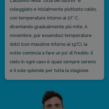
L’autunno nella “città dei lustrini” è
soleggiato e inizialmente piuttosto caldo,
con temperature intorno ai 27° C,
diventando gradualmente più mite. A
novembre, pur essendoci temperature
dolci (con massime intorno ai 19°C), la
notte comincia a fare un po’ di freddo. Il
cielo in ogni caso è quasi sempre sereno
e il sole splende per tutta la stagione.