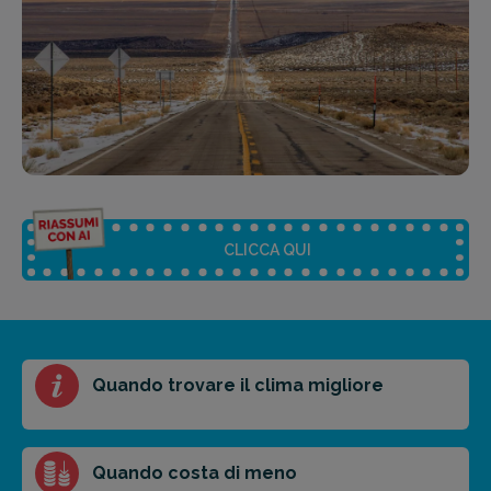
CLICCA QUI
Riassunto dell'articolo
Quando trovare il clima migliore
Scegli il formato del riassunto
Breve
Medio
Punti chiave
Quando costa di meno