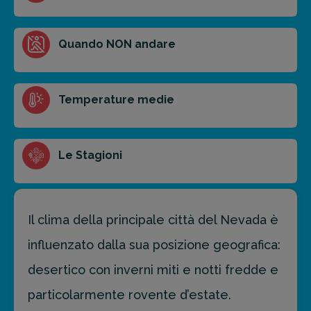
Ottieni un preventivo personalizzato per la tua
Quando NON andare
prossima destinazione di viaggio.
FAI PREVENTIVO
Temperature medie
Le Stagioni
Il clima della principale città del Nevada è
influenzato dalla sua posizione geografica:
desertico con inverni miti e notti fredde e
particolarmente rovente d’estate.