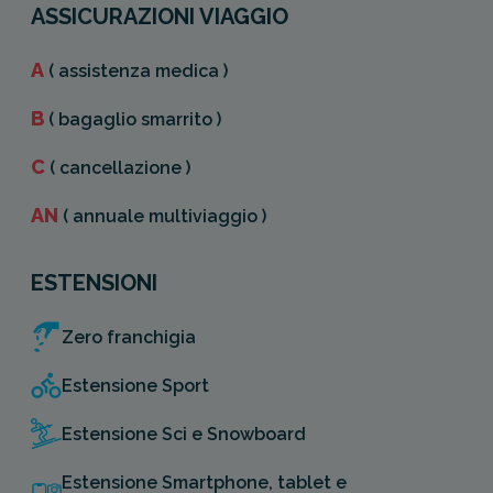
ASSICURAZIONI VIAGGIO
A
( assistenza medica )
B
( bagaglio smarrito )
C
( cancellazione )
AN
( annuale multiviaggio )
ESTENSIONI
Zero franchigia
Estensione Sport
Estensione Sci e Snowboard
Estensione Smartphone, tablet e