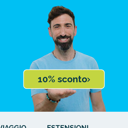
10% sconto
VIAGGIO
ESTENSIONI