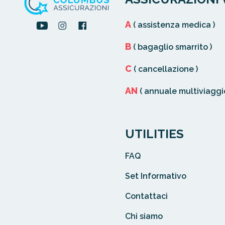
A
( assistenza medica )
B
( bagaglio smarrito )
C
( cancellazione )
AN
( annuale multiviaggio
UTILITIES
FAQ
Set Informativo
Contattaci
Chi siamo