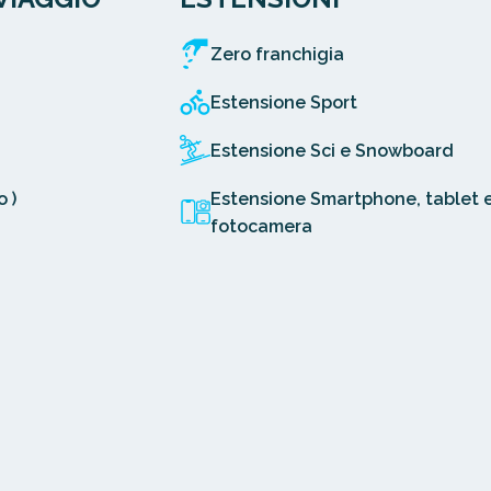
Zero franchigia
Estensione Sport
Estensione Sci e Snowboard
 )
Estensione Smartphone, tablet 
fotocamera