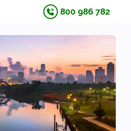
800 986 782