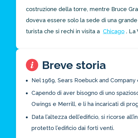
di viaggio.
costruzione della torre, mentre Bruce Gr
FAI
doveva essere solo la sede di una grande az
PREVENTIVO
turista che si rechi in visita a
Chicago
. La
Breve storia
Nel 1969, Sears Roebuck and Company er
Capendo di aver bisogno di uno spazioso u
Owings e Merrill, e li ha incaricati di p
Data l’altezza dell’edificio, si ricorse a
protetto l’edificio dai forti venti.