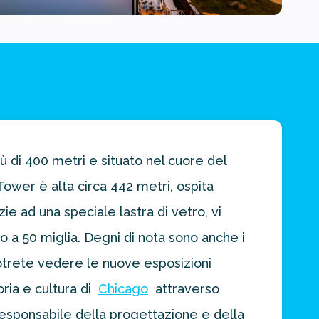
ù di 400 metri e situato nel cuore del
 Tower è alta circa 442 metri, ospita
zie ad una speciale lastra di vetro, vi
o a 50 miglia. Degni di nota sono anche i
 potrete vedere le nuove esposizioni
oria e cultura di
Chicago
attraverso
o responsabile della progettazione e della