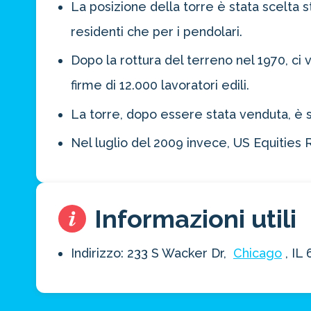
La posizione della torre è stata scelta s
residenti che per i pendolari.
Dopo la rottura del terreno nel 1970, ci
firme di 12.000 lavoratori edili.
La torre, dopo essere stata venduta, è s
Nel luglio del 2009 invece, US Equities 
Informazioni utili
Indirizzo: 233 S Wacker Dr,
Chicago
, IL