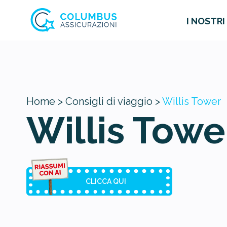
I NOSTRI
Home >
Consigli di viaggio >
Willis Tower
Willis Towe
CLICCA QUI