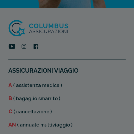
ASSICURAZIONI VIAGGIO
A
( assistenza medica )
B
( bagaglio smarrito )
C
( cancellazione )
AN
( annuale multiviaggio )