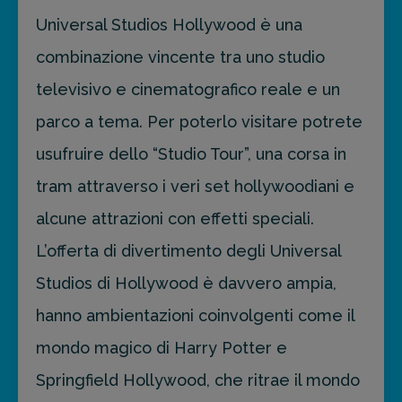
prossima destinazione di viaggio.
Universal Studios Hollywood è una
combinazione vincente tra uno studio
FAI PREVENTIVO
televisivo e cinematografico reale e un
parco a tema. Per poterlo visitare potrete
usufruire dello “Studio Tour”, una corsa in
tram attraverso i veri set hollywoodiani e
alcune attrazioni con effetti speciali.
L’offerta di divertimento degli Universal
Studios di Hollywood è davvero ampia,
hanno ambientazioni coinvolgenti come il
mondo magico di Harry Potter e
Springfield Hollywood, che ritrae il mondo