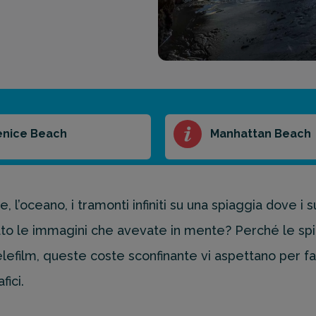
enice Beach
Manhattan Beach
lme, l’oceano, i tramonti infiniti su una spiaggia dove i
to le immagini che avevate in mente? Perché le sp
elefilm, queste coste sconfinante vi aspettano per far
fici.