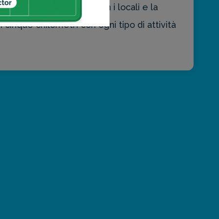
del Santa Monica Pier con i locali e la
 cinque chilometri con ogni tipo di attività