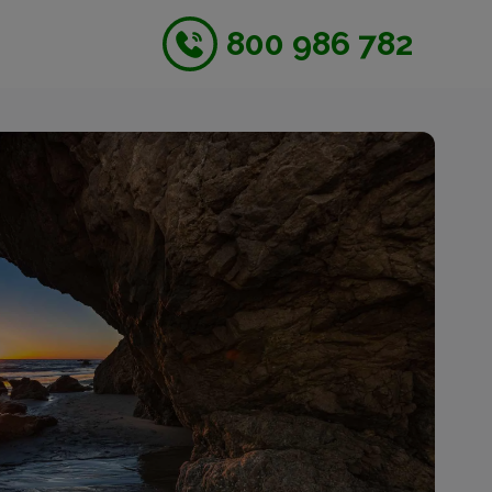
800 986 782