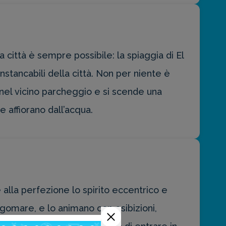
a città è sempre possibile: la spiaggia di El
instancabili della città. Non per niente è
 nel vicino parcheggio e si scende una
e affiorano dall’acqua.
e alla perfezione lo spirito eccentrico e
ungomare, e lo animano con esibizioni,