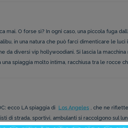
a mai. O forse sì? In ogni caso, una piccola fuga dall
Malibu, in una natura che può farci dimenticare le luci 
e da diversi vip hollywoodiani. Si lascia la macchina
a una spiaggia molto intima, racchiusa tra le rocce ch
DOC: ecco LA spiaggia di
Los Angeles
, che ne riflett
isti di strada, sportivi, ambulanti si raccolgono sul l