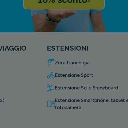
VIAGGIO
ESTENSIONI
Zero franchigia
Estensione Sport
Estensione Sci e Snowboard
 )
Estensione Smartphone, tablet 
fotocamera