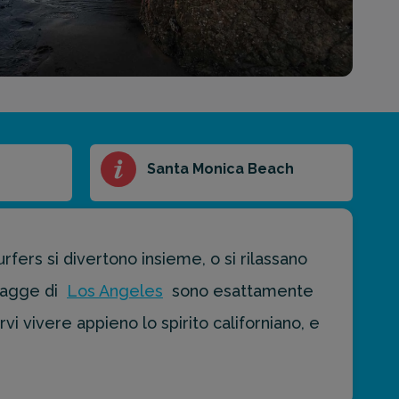
Santa Monica Beach
 surfers si divertono insieme, o si rilassano
iagge di
Los Angeles
sono esattamente
vi vivere appieno lo spirito californiano, e