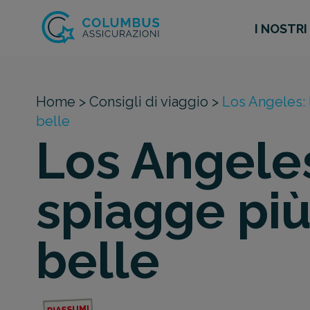
I NOSTRI
Home >
Consigli di viaggio >
Los Angeles: 
belle
Los Angeles
spiagge pi
belle