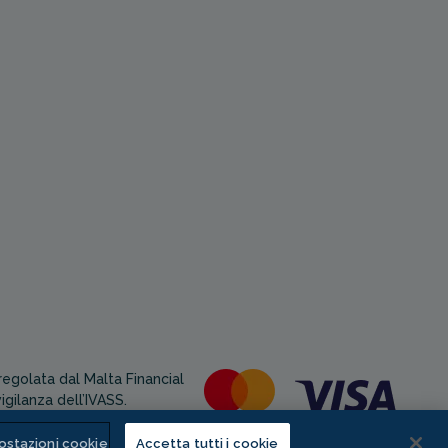
egolata dal Malta Financial
igilanza dell’IVASS.
ostazioni cookie
Accetta tutti i cookie