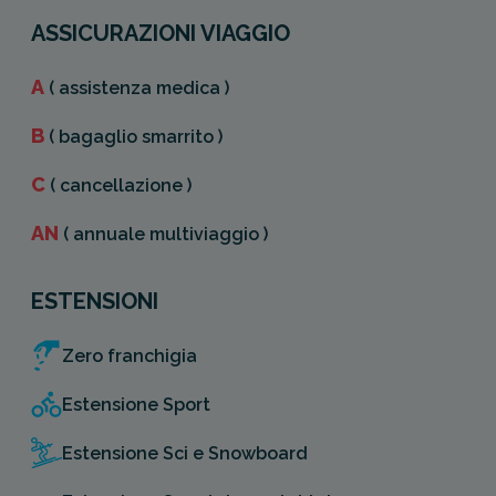
ASSICURAZIONI VIAGGIO
A
( assistenza medica )
B
( bagaglio smarrito )
C
( cancellazione )
AN
( annuale multiviaggio )
ESTENSIONI
Zero franchigia
Estensione Sport
Estensione Sci e Snowboard