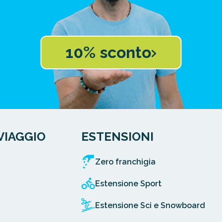
10% sconto
VIAGGIO
ESTENSIONI
Zero franchigia
Estensione Sport
Estensione Sci e Snowboard