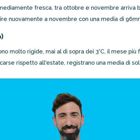
ediamente fresca, tra ottobre e novembre arriva bru
salire nuovamente a novembre con una media di 96
)
o molto rigide, mai al di sopra dei 3°C, il mese pi
 scarse rispetto all'estate, registrano una media di 