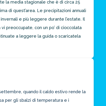
te la media stagionale che è di circa 25
ima di quest’area. Le precipitazioni annuali
nvernali e più leggere durante l’estate. Il
n vi preoccupate, con un po’ di cioccolata
tinuate a leggere la guida o scaricatela
a settembre, quando il caldo estivo rende la
a per gli sbalzi di temperatura e i