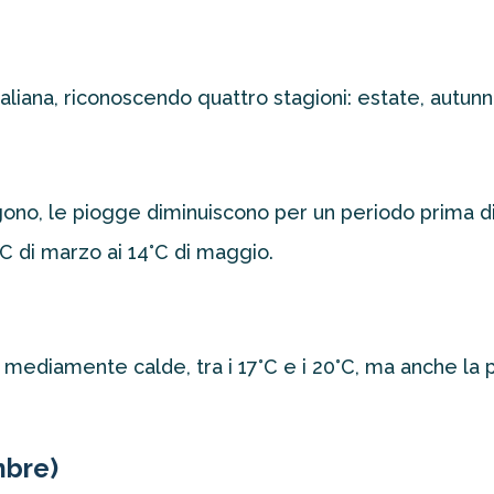
taliana, riconoscendo quattro stagioni: estate, autun
o, le piogge diminuiscono per un periodo prima di in
C di marzo ai 14°C di maggio.
mediamente calde, tra i 17°C e i 20°C, ma anche la 
mbre)