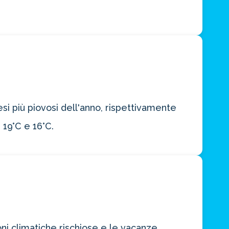
 più piovosi dell'anno, rispettivamente
19°C e 16°C.
oni climatiche rischiose e le vacanze