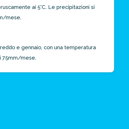
scamente ai 5°C. Le precipitazioni si
mm/mese.
ù freddo e gennaio, con una temperatura
soli 75mm/mese.