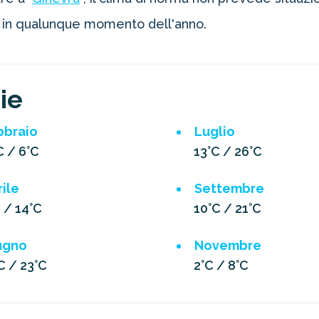
à, in qualunque momento dell'anno.
ie
bbraio
Luglio
C / 6°C
13°C / 26°C
ile
Settembre
 / 14°C
10°C / 21°C
ugno
Novembre
C / 23°C
2°C / 8°C