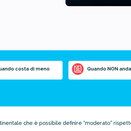
uando costa di meno
Quando NON anda
nentale che è possibile definire “moderato” rispetto 