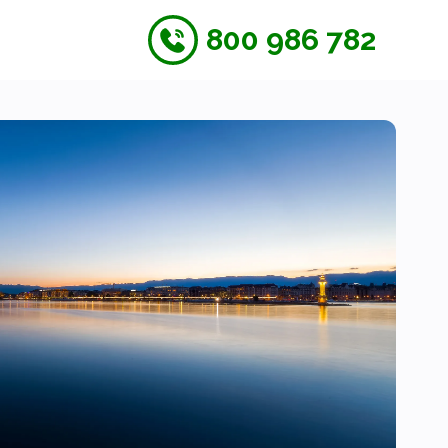
800 986 782