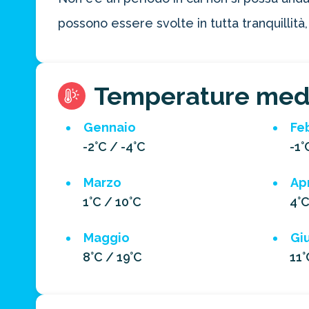
possono essere svolte in tutta tranquillit
Temperature med
Gennaio
Fe
-2°C / -4°C
-1°
Marzo
Apr
1°C / 10°C
4°C
Maggio
Gi
8°C / 19°C
11°