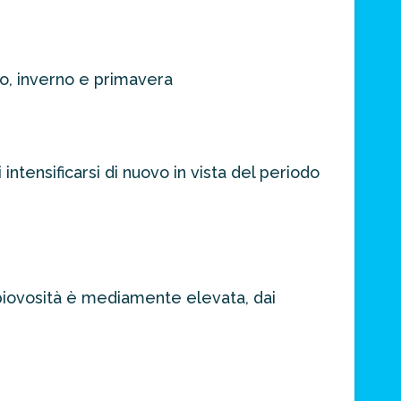
no, inverno e primavera
tensificarsi di nuovo in vista del periodo
piovosità è mediamente elevata, dai