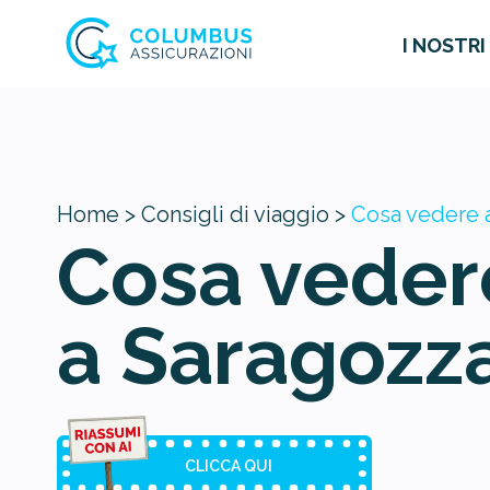
I NOSTRI
Home >
Consigli di viaggio >
Cosa vedere 
Cosa veder
a Saragozz
CLICCA QUI