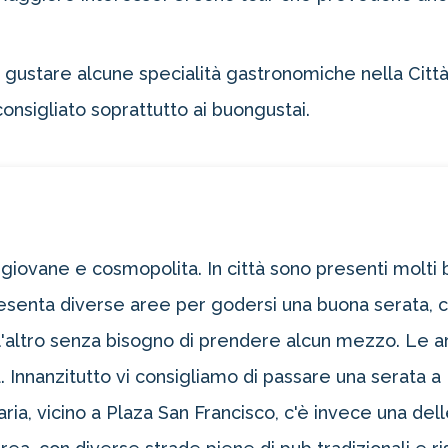
e gustare alcune specialità gastronomiche nella Città
onsigliato soprattutto ai buongustai.
 giovane e cosmopolita. In città sono presenti molti b
esenta diverse aree per godersi una buona serata, c
l'altro senza bisogno di prendere alcun mezzo. Le are
à. Innanzitutto vi consigliamo di passare una serata
ria, vicino a Plaza San Francisco, c'è invece una dell