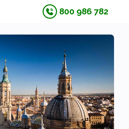
800 986 782