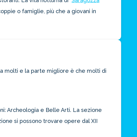
storanti. La vita notturna di
Saragozza
oppie o famiglie, più che a giovani in
a molti e la parte migliore è che molti di
ioni: Archeologia e Belle Arti. La sezione
zione si possono trovare opere dal XII