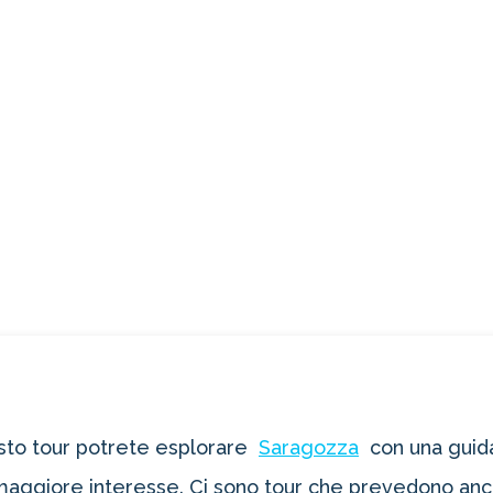
esto tour potrete esplorare
Saragozza
con una guida
i maggiore interesse. Ci sono tour che prevedono anche