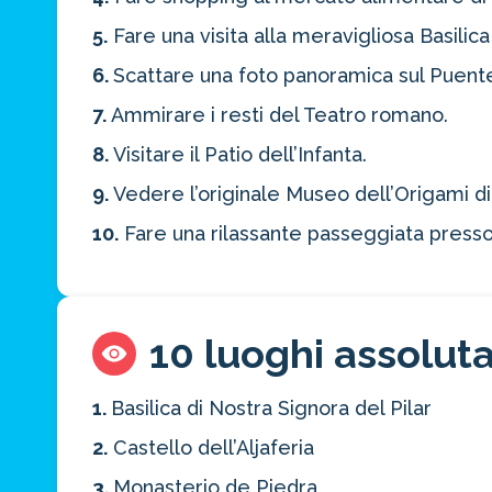
5.
Fare una visita alla meravigliosa Basilica 
6.
Scattare una foto panoramica sul Puent
7.
Ammirare i resti del Teatro romano.
8.
Visitare il Patio dell’Infanta.
9.
Vedere l’originale Museo dell’Origami d
10.
Fare una rilassante passeggiata presso
10 luoghi assolu
1.
Basilica di Nostra Signora del Pilar
2.
Castello dell’Aljaferia
3.
Monasterio de Piedra