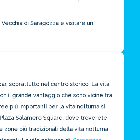
 Vecchia di Saragozza e visitare un
ar, soprattutto nel centro storico. La vita
on il grande vantaggio che sono vicine tra
e più importanti per la vita notturna si
 a Plaza Salamero Square, dove troverete
e zone più tradizionali della vita notturna