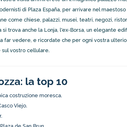
 modernisti di Plaza España, per arrivare nel maestoso
e come chiese, palazzi, musei, teatri, negozi, ristor
si trova anche la Lonja, l'ex-Borsa, un elegante edifi
far vedere, e ricordate che per ogni vostra ulterior
sul vostro cellulare.
zza: la top 10
tipica costruzione moresca.
asco Viejo.
.
Plaza de San Brun.