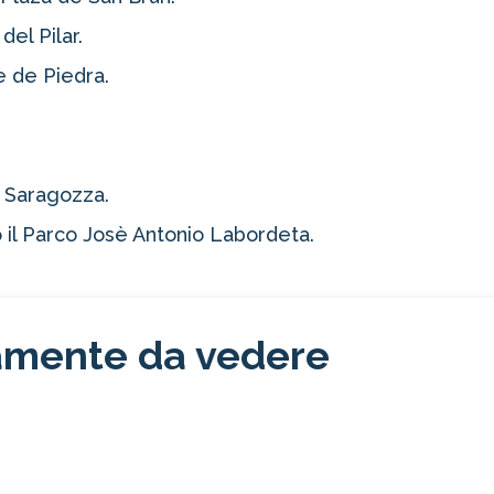
del Pilar.
e de Piedra.
i Saragozza.
 il Parco Josè Antonio Labordeta.
tamente da vedere