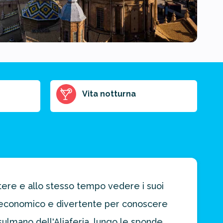
Vita notturna
attere e allo stesso tempo vedere i suoi
ile, economico e divertente per conoscere
usulmano dell'Aljaferia, lungo le sponde