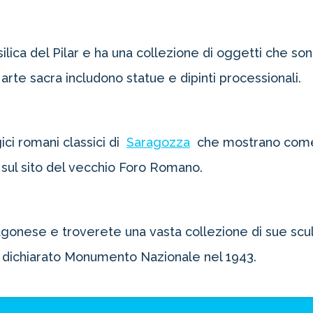
ilica del Pilar e ha una collezione di oggetti che so
i arte sacra includono statue e dipinti processionali.
ci romani classici di
Saragozza
che mostrano come 
 sul sito del vecchio Foro Romano.
gonese e troverete una vasta collezione di sue scult
o dichiarato Monumento Nazionale nel 1943.