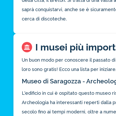
della città, il Breton. Si tratta di una vast
saprà conquistarvi, anche se è sicuramente 
cerca di discoteche.
I musei più import
Un buon modo per conoscere il passato di q
loro sono gratis! Ecco una lista per iniziare
Museo di Saragozza - Archeologi
L'edificio in cui è ospitato questo museo ri
Archeologia ha interessanti reperti dalla 
secolo fino ai tempi moderni, oltre a numer