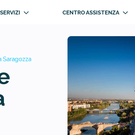
 SERVIZI
CENTRO ASSISTENZA
a Saragozza
e
a