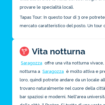
provare le specialità locali.
Tapas Tour: In questo tour di 3 ore potret
mercato caratteristico del posto. Un tour c
Vita notturna
Saragozza
offre una vita notturna vivace,
notturna a
Saragozza
è molto attiva e pr
loro, quindi potrete andare da un locale al
trovano naturalmente nel cuore della citt
bar spaziosi e moderni. Nell'area universita