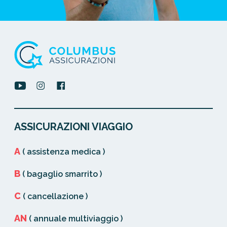
ASSICURAZIONI VIAGGIO
A
( assistenza medica )
B
( bagaglio smarrito )
C
( cancellazione )
AN
( annuale multiviaggio )