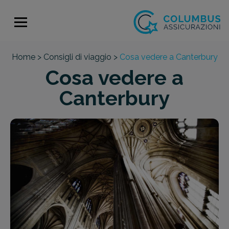
Home >
Consigli di viaggio >
Cosa vedere a Canterbury
Cosa vedere a
Canterbury