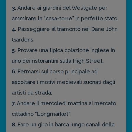
3.
Andare ai giardini del Westgate per
ammirare la “casa-torre” in perfetto stato.
4.
Passeggiare al tramonto nei Dane John
Gardens.
5.
Provare una tipica colazione inglese in
uno dei ristorantini sulla High Street.
6.
Fermarsi sul corso principale ad
ascoltare i motivi medievali suonati dagli
artisti da strada.
7.
Andare il mercoledì mattina al mercato
cittadino “Longmarket”.
8.
Fare un giro in barca lungo canali della