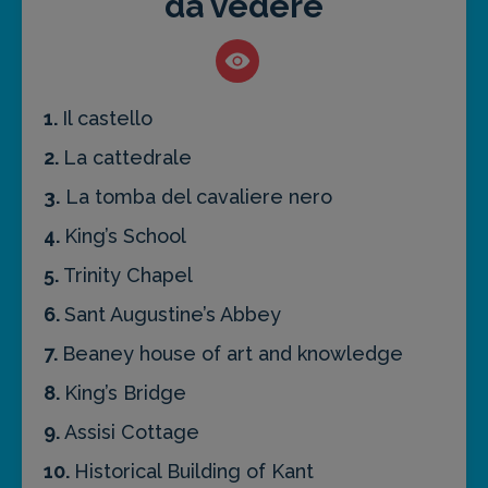
da vedere
1.
Il castello
2.
La cattedrale
3.
La tomba del cavaliere nero
4.
King’s School
5.
Trinity Chapel
6.
Sant Augustine’s Abbey
7.
Beaney house of art and knowledge
8.
King’s Bridge
9.
Assisi Cottage
10.
Historical Building of Kant