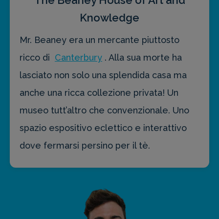
The Beaney House of Art and
Knowledge
Mr. Beaney era un mercante piuttosto
ricco di
Canterbury
. Alla sua morte ha
lasciato non solo una splendida casa ma
anche una ricca collezione privata! Un
museo tutt’altro che convenzionale. Uno
spazio espositivo eclettico e interattivo
dove fermarsi persino per il tè.