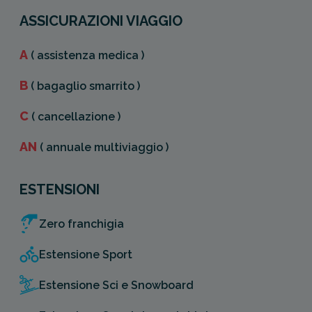
ASSICURAZIONI VIAGGIO
A
( assistenza medica )
B
( bagaglio smarrito )
C
( cancellazione )
AN
( annuale multiviaggio )
ESTENSIONI
Zero franchigia
Estensione Sport
Estensione Sci e Snowboard