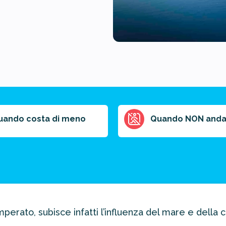
uando costa di meno
Quando NON anda
perato, subisce infatti l’influenza del mare e della