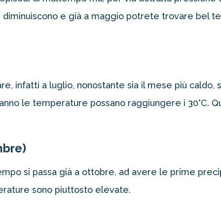
oni diminuiscono e già a maggio potrete trovare bel
e, infatti a luglio, nonostante sia il mese più caldo,
ll’anno le temperature possano raggiungere i 30°C.
mbre)
tempo si passa già a ottobre, ad avere le prime prec
rature sono piuttosto elevate.