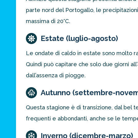
parte nord del Portogallo, le precipitazi
massima di 20°C.
Estate (luglio-agosto)
Le ondate di caldo in estate sono molto rar
Quindi può capitare che solo due giorni a
dall’assenza di piogge.
Autunno (settembre-nove
Questa stagione è di transizione, dal bel 
frequenti e abbondanti, anche se le tempe
Inverno (dicembre-marzo)