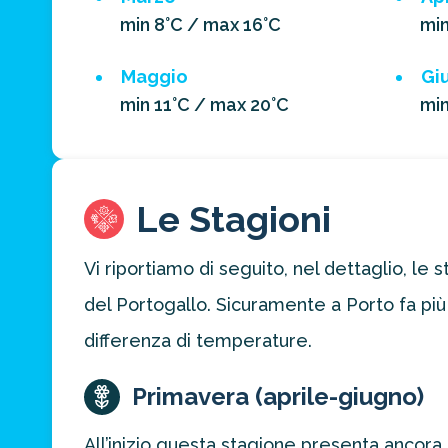
min 8°C / max 16°C
min
Maggio
Gi
min 11°C / max 20°C
min
Le Stagioni
Vi riportiamo di seguito, nel dettaglio, l
del Portogallo. Sicuramente a Porto fa più
differenza di temperature.
Primavera (aprile-giugno)
All’inizio questa stagione presenta ancora