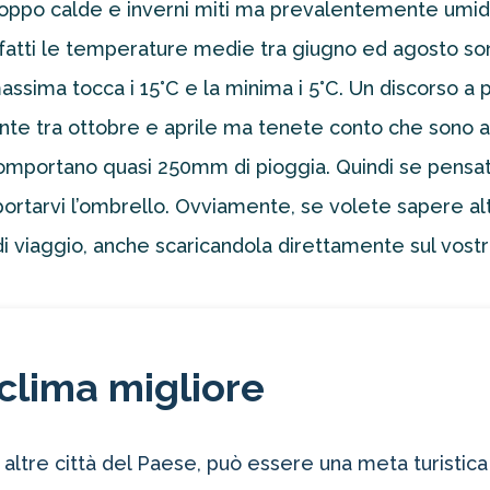
oppo calde e inverni miti ma prevalentemente umidi.
infatti le temperature medie tra giugno ed agosto so
assima tocca i 15°C e la minima i 5°C. Un discorso a 
nte tra ottobre e aprile ma tenete conto che sono 
, comportano quasi 250mm di pioggia. Quindi se pensat
ortarvi l’ombrello. Ovviamente, se volete sapere alt
i viaggio, anche scaricandola direttamente sul vostr
clima migliore
ltre città del Paese, può essere una meta turistica