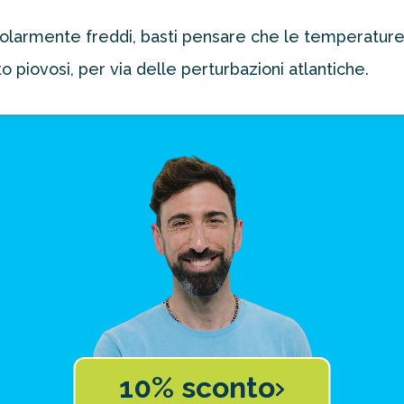
icolarmente freddi, basti pensare che le temperature
 piovosi, per via delle perturbazioni atlantiche.
10% sconto