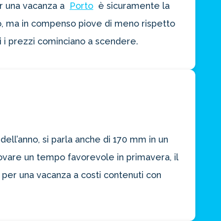
er una vacanza a
Porto
è sicuramente la
do, ma in compenso piove di meno rispetto
i i prezzi cominciano a scendere.
ell’anno, si parla anche di 170 mm in un
ovare un tempo favorevole in primavera, il
 per una vacanza a costi contenuti con