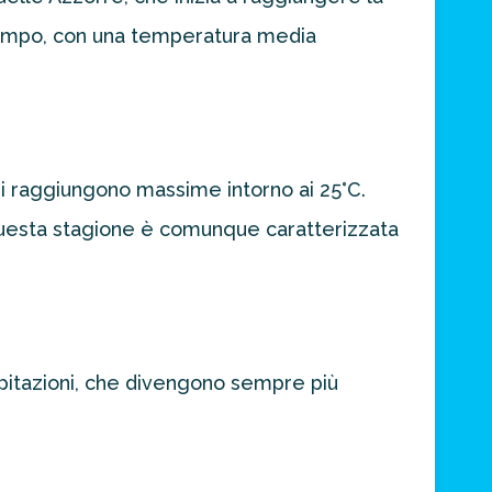
 tempo, con una temperatura media
 si raggiungono massime intorno ai 25°C.
 Questa stagione è comunque caratterizzata
ipitazioni, che divengono sempre più