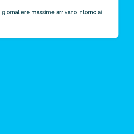
 giornaliere massime arrivano intorno ai