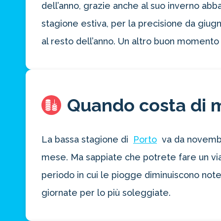
dell’anno, grazie anche al suo inverno abb
stagione estiva, per la precisione da giu
al resto dell’anno. Un altro buon momento 
Quando costa di 
La bassa stagione di
Porto
va da novembre
mese. Ma sappiate che potrete fare un viag
periodo in cui le piogge diminuiscono note
giornate per lo più soleggiate.