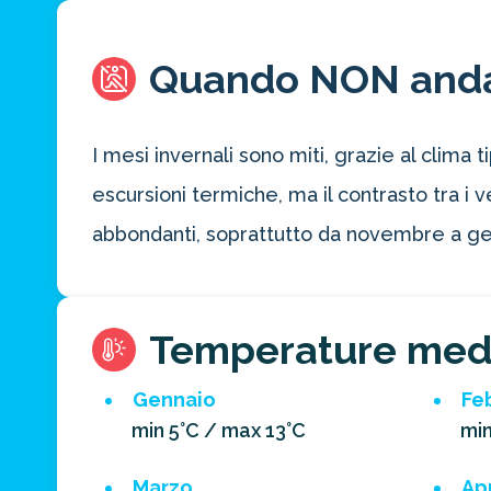
Quando NON and
I mesi invernali sono miti, grazie al clim
escursioni termiche, ma il contrasto tra i 
abbondanti, soprattutto da novembre a ge
Temperature med
Gennaio
Fe
min 5°C / max 13°C
min
Marzo
Apr