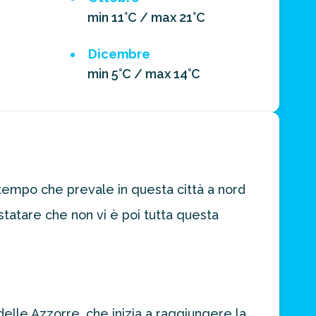
min 11°C / max 21°C
Dicembre
min 5°C / max 14°C
l tempo che prevale in questa città a nord
tatare che non vi è poi tutta questa
delle Azzorre, che inizia a raggiungere la