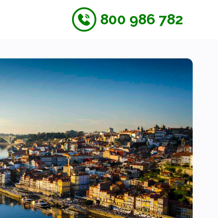
800 986 782