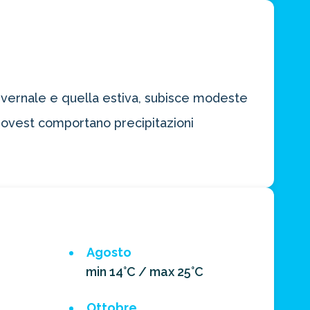
 invernale e quella estiva, subisce modeste
ud-ovest comportano precipitazioni
Agosto
min 14°C / max 25°C
Ottobre