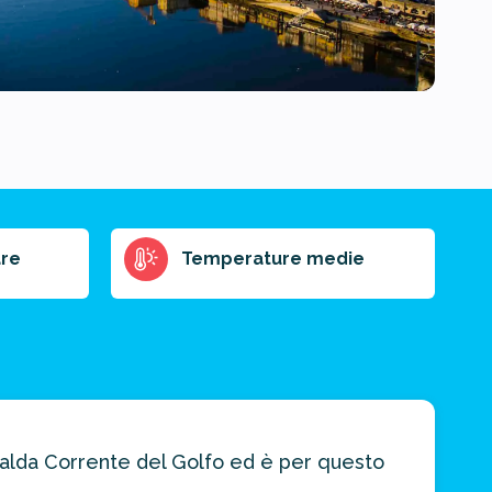
re
Temperature medie
 calda Corrente del Golfo ed è per questo