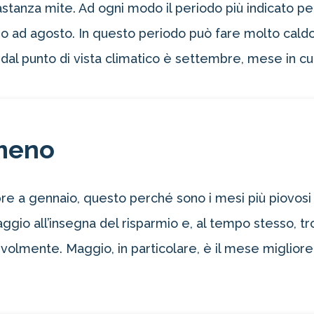
astanza mite. Ad ogni modo il periodo più indicato p
gno ad agosto. In questo periodo può fare molto cal
dal punto di vista climatico è settembre, mese in cu
meno
 a gennaio, questo perché sono i mesi più piovosi d
gio all’insegna del risparmio e, al tempo stesso, tr
volmente. Maggio, in particolare, è il mese migliore